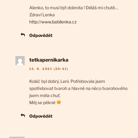
Alenko, to musí být dobrota ! Děláš mi chutě…
Zdraví Lenka
http://www.babilenka.cz
Odpovědět
tetkapernikarka
12. 9. 2021 (20:41)
Koláč byl dobrý, Leni. Potřebovala jsem
spotřebovat tvaroh a hlavně na něco tvarohového
jsem měla chuť.
Měj se pěkně
Odpovědět