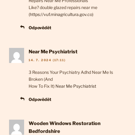
Repairs Near Me Professionals
Like? double glazed repairs near me
(
https://vuf.minagricultura.gov.co
)
Odpovědět
Near Me Psychiatrist
14. 7. 2024 (17:11)
3 Reasons Your Psychiatry Adhd Near Me Is
Broken (And
How To Fix It)
Near Me Psychiatrist
Odpovědět
Wooden Windows Restoration
Bedfordshire