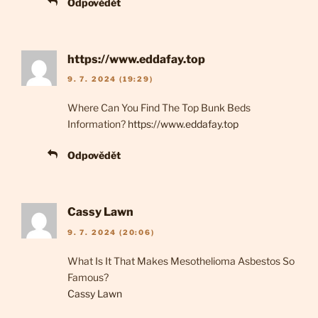
Odpovědět
https://www.eddafay.top
9. 7. 2024 (19:29)
Where Can You Find The Top Bunk Beds
Information?
https://www.eddafay.top
Odpovědět
Cassy Lawn
9. 7. 2024 (20:06)
What Is It That Makes Mesothelioma Asbestos So
Famous?
Cassy Lawn