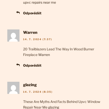
upvc repairs near me
Odpovědět
Warren
14. 7. 2024 (7:37)
20 Trailblazers Lead The Way In Wood Burner
Fireplace
Warren
Odpovědět
glazing
14. 7. 2024 (8:35)
These Are Myths And Facts Behind Upvc Window
Repair Near Me
glazing