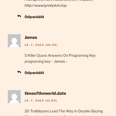
http://www.lynnbolvin.top
Odpovědět
James
14. 7. 2024 (10:35)
5 Killer Quora Answers On Programing Key
programing key –
James
–
Odpovědět
timeoftheworld.date
14. 7. 2024 (11:50)
20 Trailblazers Lead The Way In Double Glazing