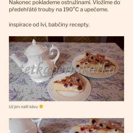
Nakonec poklademe ostružinami. Vložíme do
předehřáté trouby na 190°C a upečeme.
inspirace od Ivi, babčiny recepty.
Už jen nalít kávu