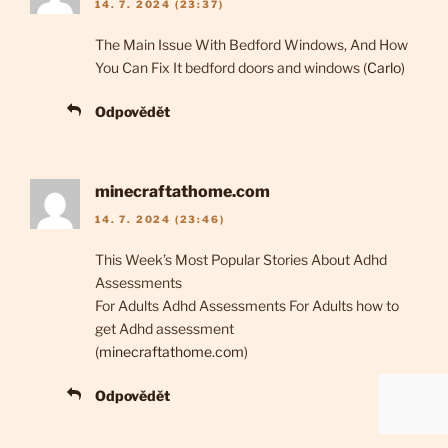
14. 7. 2024 (23:37)
The Main Issue With Bedford Windows, And How
You Can Fix It bedford doors and windows (
Carlo
)
Odpovědět
minecraftathome.com
14. 7. 2024 (23:46)
This Week’s Most Popular Stories About Adhd
Assessments
For Adults Adhd Assessments For Adults how to
get Adhd assessment
(
minecraftathome.com
)
Odpovědět