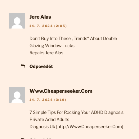
Jere Alas
14. 7. 2024 (2:05)
Don’t Buy Into These „Trends“ About Double
Glazing Window Locks
Repairs
Jere Alas
Odpovědět
Www.Cheaperseeker.Com
14. 7. 2024 (3:19)
7 Simple Tips For Rocking Your ADHD Diagnosis
Private Adhd Adults
Diagnosis Uk [
http://Www.Cheaperseeker.Com
]