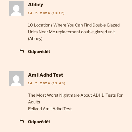
Abbey
14. 7. 2024 (13:17)
10 Locations Where You Can Find Double Glazed
Units Near Me replacement double glazed unit
(
Abbey
)
Odpovědět
Am I Adhd Test
14. 7. 2024 (13:49)
The Most Worst Nightmare About ADHD Tests For
Adults
Relived
Am I Adhd Test
Odpovědět