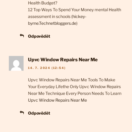
Health Budget?
12 Top Ways To Spend Your Money mental Health
assessment in schools (
hickey-
byrne.Technetbloggers.de
)
Odpovědět
Upvc Window Repairs Near Me
14. 7. 2024 (12:54)
Upvc Window Repairs Near Me Tools To Make
Your Everyday Lifethe Only Upvc Window Repairs
Near Me Technique Every Person Needs To Learn
Upvc Window Repairs Near Me
Odpovědět