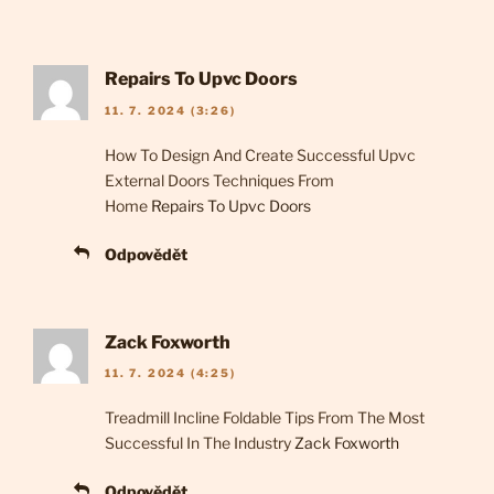
Repairs To Upvc Doors
11. 7. 2024 (3:26)
How To Design And Create Successful Upvc
External Doors Techniques From
Home
Repairs To Upvc Doors
Odpovědět
Zack Foxworth
11. 7. 2024 (4:25)
Treadmill Incline Foldable Tips From The Most
Successful In The Industry
Zack Foxworth
Odpovědět