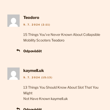
Teodoro
9. 7. 2024 (2:11)
15 Things You’ve Never Known About Collapsible
Mobility Scooters
Teodoro
Odpovědět
kaymell.uk
9. 7. 2024 (15:13)
13 Things You Should Know About Slot That You
Might
Not Have Known
kaymell.uk
Odpovědět