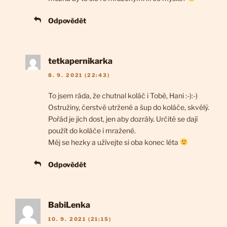
Odpovědět
tetkapernikarka
8. 9. 2021 (22:43)
To jsem ráda, že chutnal koláč i Tobě, Hani :-):-)
Ostružiny, čerstvě utržené a šup do koláče, skvělý.
Pořád je jich dost, jen aby dozrály. Určitě se dají
použít do koláče i mražené.
Měj se hezky a užívejte si oba konec léta
Odpovědět
BabiLenka
10. 9. 2021 (21:15)