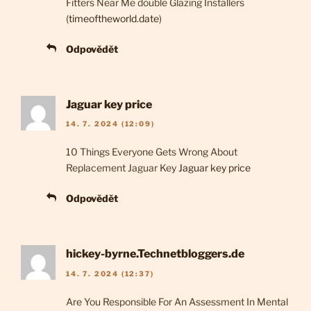
Fitters Near Me double Glazing Installers
(
timeoftheworld.date
)
Odpovědět
Jaguar key price
14. 7. 2024 (12:09)
10 Things Everyone Gets Wrong About
Replacement Jaguar Key
Jaguar key price
Odpovědět
hickey-byrne.Technetbloggers.de
14. 7. 2024 (12:37)
Are You Responsible For An Assessment In Mental