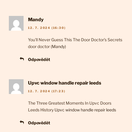
Mandy
12. 7. 2024 (16:30)
You’ll Never Guess This The Door Doctor’s Secrets
door doctor (
Mandy
)
Odpovědět
Upvc window handle repair leeds
12. 7. 2024 (17:23)
The Three Greatest Moments In Upvc Doors
Leeds History
Upvc window handle repair leeds
Odpovědět