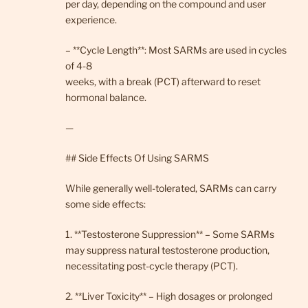
per day, depending on the compound and user
experience.
– **Cycle Length**: Most SARMs are used in cycles
of 4-8
weeks, with a break (PCT) afterward to reset
hormonal balance.
—
## Side Effects Of Using SARMS
While generally well-tolerated, SARMs can carry
some side effects:
1. **Testosterone Suppression** – Some SARMs
may suppress natural testosterone production,
necessitating post-cycle therapy (PCT).
2. **Liver Toxicity** – High dosages or prolonged