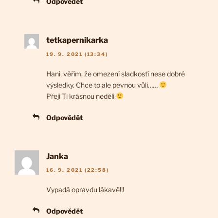
Odpovědět
tetkapernikarka
19. 9. 2021 (13:34)
Hani, věřím, že omezení sladkostí nese dobré
výsledky. Chce to ale pevnou vůli……
Přeji Ti krásnou neděli
Odpovědět
Janka
16. 9. 2021 (22:58)
Vypadá opravdu lákavě!!!
Odpovědět