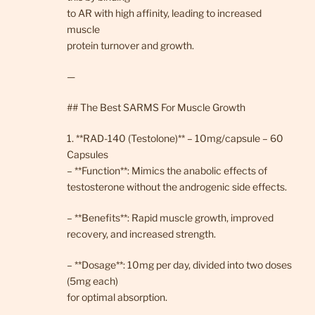
to AR with high affinity, leading to increased
muscle
protein turnover and growth.
—
## The Best SARMS For Muscle Growth
1. **RAD-140 (Testolone)** – 10mg/capsule – 60
Capsules
– **Function**: Mimics the anabolic effects of
testosterone without the androgenic side effects.
– **Benefits**: Rapid muscle growth, improved
recovery, and increased strength.
– **Dosage**: 10mg per day, divided into two doses
(5mg each)
for optimal absorption.