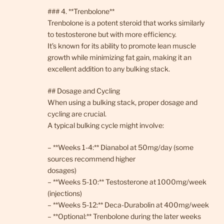
### 4. **Trenbolone**
Trenbolone is a potent steroid that works similarly
to testosterone but with more efficiency.
It’s known for its ability to promote lean muscle
growth while minimizing fat gain, making it an
excellent addition to any bulking stack.
## Dosage and Cycling
When using a bulking stack, proper dosage and
cycling are crucial.
A typical bulking cycle might involve:
– **Weeks 1-4:** Dianabol at 50mg/day (some
sources recommend higher
dosages)
– **Weeks 5-10:** Testosterone at 1000mg/week
(injections)
– **Weeks 5-12:** Deca-Durabolin at 400mg/week
– **Optional:** Trenbolone during the later weeks