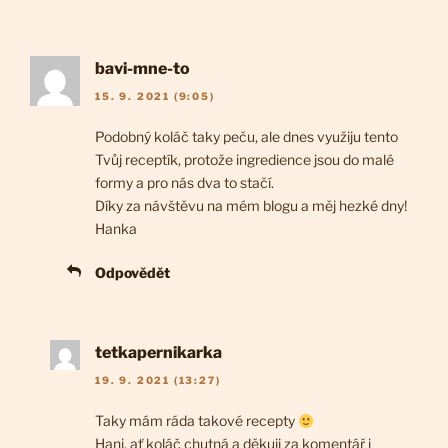
bavi-mne-to
15. 9. 2021 (9:05)
Podobný koláč taky peču, ale dnes využiju tento
Tvůj receptík, protože ingredience jsou do malé
formy a pro nás dva to stačí.
Díky za návštěvu na mém blogu a měj hezké dny!
Hanka
Odpovědět
tetkapernikarka
19. 9. 2021 (13:27)
Taky mám ráda takové recepty
Hani, ať koláč chutná a děkuji za komentář i