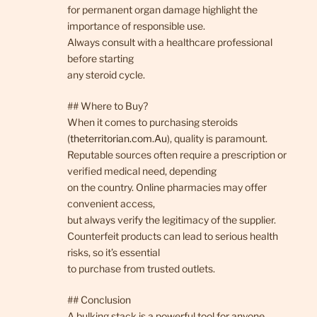
for permanent organ damage highlight the
importance of responsible use.
Always consult with a healthcare professional
before starting
any steroid cycle.
## Where to Buy?
When it comes to purchasing steroids
(
theterritorian.com.Au
), quality is paramount.
Reputable sources often require a prescription or
verified medical need, depending
on the country. Online pharmacies may offer
convenient access,
but always verify the legitimacy of the supplier.
Counterfeit products can lead to serious health
risks, so it’s essential
to purchase from trusted outlets.
## Conclusion
A bulking stack is a powerful tool for anyone