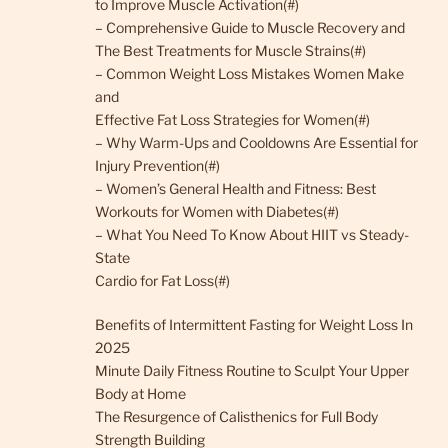
to Improve Muscle Activation(#)
– Comprehensive Guide to Muscle Recovery and
The Best Treatments for Muscle Strains(#)
– Common Weight Loss Mistakes Women Make
and
Effective Fat Loss Strategies for Women(#)
– Why Warm-Ups and Cooldowns Are Essential for
Injury Prevention(#)
– Women’s General Health and Fitness: Best
Workouts for Women with Diabetes(#)
– What You Need To Know About HIIT vs Steady-
State
Cardio for Fat Loss(#)
Benefits of Intermittent Fasting for Weight Loss In
2025
Minute Daily Fitness Routine to Sculpt Your Upper
Body at Home
The Resurgence of Calisthenics for Full Body
Strength Building