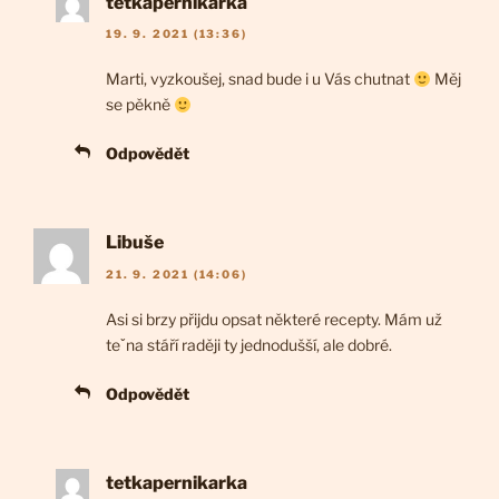
tetkapernikarka
19. 9. 2021 (13:36)
Marti, vyzkoušej, snad bude i u Vás chutnat
Měj
se pěkně
Odpovědět
Libuše
21. 9. 2021 (14:06)
Asi si brzy přijdu opsat některé recepty. Mám už
teˇna stáří raději ty jednodušší, ale dobré.
Odpovědět
tetkapernikarka