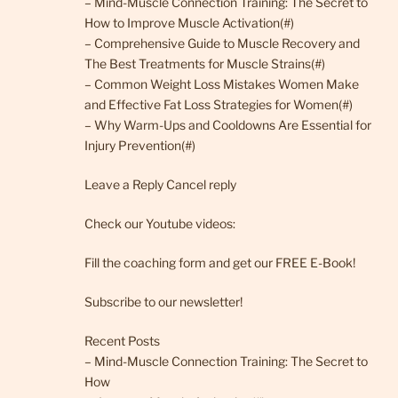
– Mind-Muscle Connection Training: The Secret to
How to Improve Muscle Activation(#)
– Comprehensive Guide to Muscle Recovery and
The Best Treatments for Muscle Strains(#)
– Common Weight Loss Mistakes Women Make
and Effective Fat Loss Strategies for Women(#)
– Why Warm-Ups and Cooldowns Are Essential for
Injury Prevention(#)
Leave a Reply Cancel reply
Check our Youtube videos:
Fill the coaching form and get our FREE E-Book!
Subscribe to our newsletter!
Recent Posts
– Mind-Muscle Connection Training: The Secret to
How