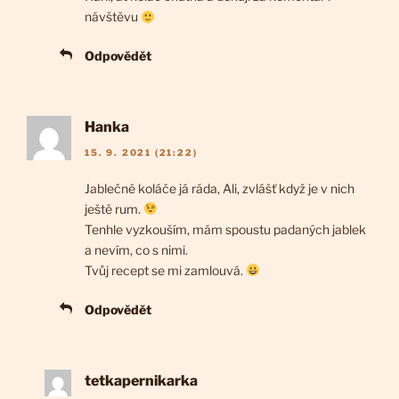
návštěvu
Odpovědět
Hanka
15. 9. 2021 (21:22)
Jablečné koláče já ráda, Ali, zvlášť když je v nich
ještě rum.
Tenhle vyzkouším, mám spoustu padaných jablek
a nevím, co s nimi.
Tvůj recept se mi zamlouvá.
Odpovědět
tetkapernikarka