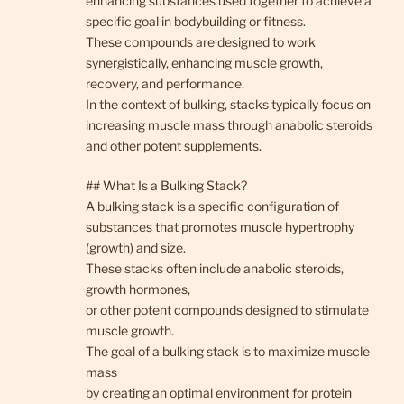
enhancing substances used together to achieve a
specific goal in bodybuilding or fitness.
These compounds are designed to work
synergistically, enhancing muscle growth,
recovery, and performance.
In the context of bulking, stacks typically focus on
increasing muscle mass through anabolic steroids
and other potent supplements.
## What Is a Bulking Stack?
A bulking stack is a specific configuration of
substances that promotes muscle hypertrophy
(growth) and size.
These stacks often include anabolic steroids,
growth hormones,
or other potent compounds designed to stimulate
muscle growth.
The goal of a bulking stack is to maximize muscle
mass
by creating an optimal environment for protein