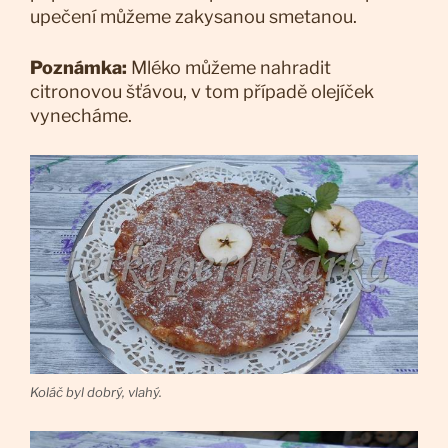
upečení můžeme zakysanou smetanou.
Poznámka:
Mléko můžeme nahradit
citronovou šťávou, v tom případě olejíček
vynecháme.
Koláč byl dobrý, vlahý.