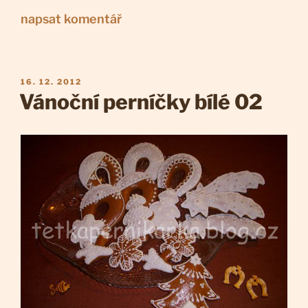
napsat komentář
PUBLIKOVÁNO
16. 12. 2012
Vánoční perníčky bílé 02