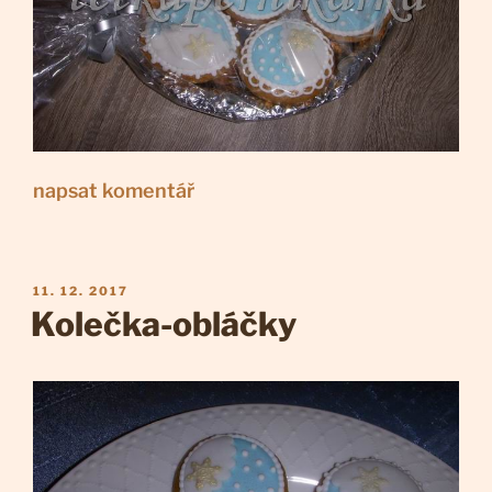
napsat komentář
PUBLIKOVÁNO
11. 12. 2017
Kolečka-obláčky