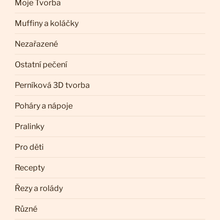
Moje Tvorba
Muffiny a koláčky
Nezařazené
Ostatní pečení
Perníková 3D tvorba
Poháry a nápoje
Pralinky
Pro děti
Recepty
Řezy a rolády
Různé