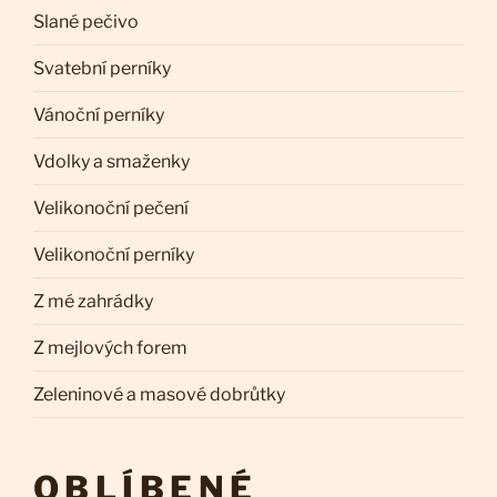
Slané pečivo
Svatební perníky
Vánoční perníky
Vdolky a smaženky
Velikonoční pečení
Velikonoční perníky
Z mé zahrádky
Z mejlových forem
Zeleninové a masové dobrůtky
OBLÍBENÉ