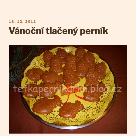
PUBLIKOVÁNO
18. 12. 2012
Vánoční tlačený perník