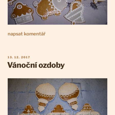
napsat komentář
PUBLIKOVÁNO
13. 12. 2017
Vánoční ozdoby