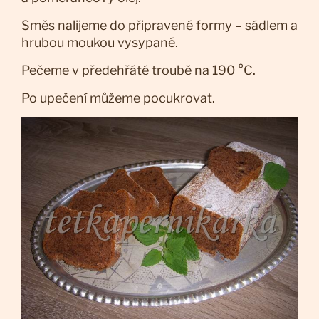
Směs nalijeme do připravené formy – sádlem a
hrubou moukou vysypané.
Pečeme v předehřáté troubě na 190 °C.
Po upečení můžeme pocukrovat.