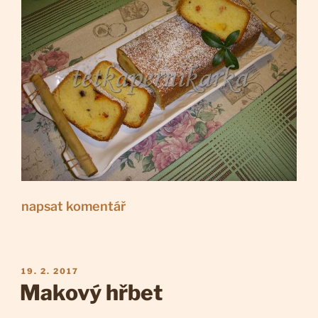
napsat komentář
PUBLIKOVÁNO
19. 2. 2017
Makový hřbet