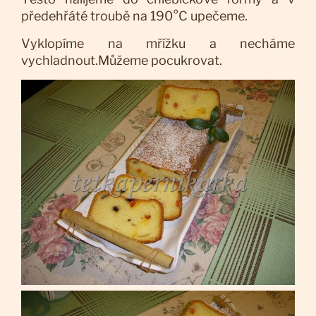
předehřáté troubě na 190°C upečeme.
Vyklopíme na mřížku a necháme
vychladnout.Můžeme pocukrovat.