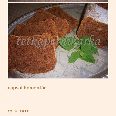
napsat komentář
PUBLIKOVÁNO
22. 4. 2017