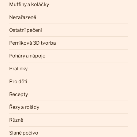
Muffiny a koláčky
Nezařazené
Ostatní pečení
Perníková 3D tvorba
Poháry a nápoje
Pralinky
Pro děti
Recepty
Řezy a rolády
Různé
Slané pečivo