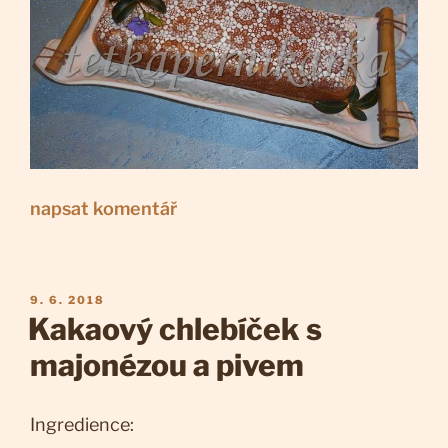
napsat komentář
PUBLIKOVÁNO
9. 6. 2018
Kakaový chlebíček s
majonézou a pivem
Ingredience: