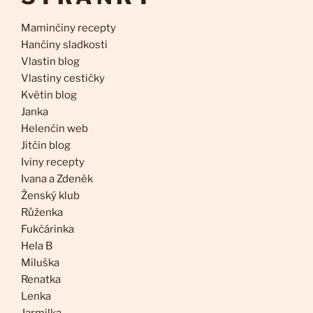
Maminčiny recepty
Hančiny sladkosti
Vlastin blog
Vlastiny cestičky
Květin blog
Janka
Helenčin web
Jitčin blog
Iviny recepty
Ivana a Zdeněk
Ženský klub
Růženka
Fukčárinka
Hela B
Miluška
Renatka
Lenka