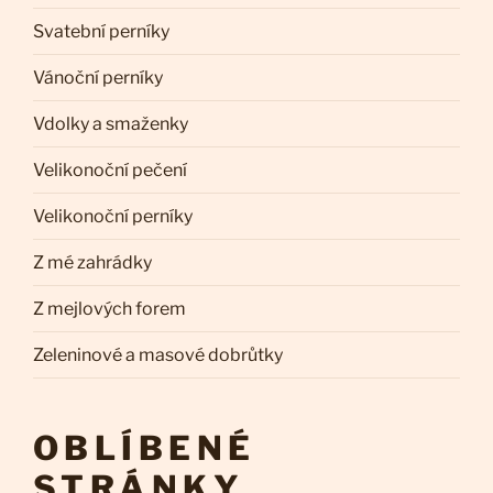
Svatební perníky
Vánoční perníky
Vdolky a smaženky
Velikonoční pečení
Velikonoční perníky
Z mé zahrádky
Z mejlových forem
Zeleninové a masové dobrůtky
OBLÍBENÉ
STRÁNKY