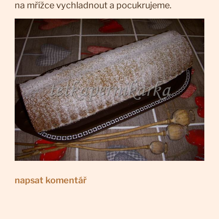
na mřížce vychladnout a pocukrujeme.
napsat komentář