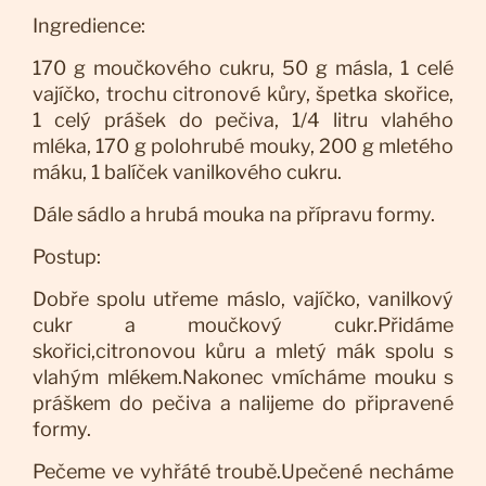
Ingredience:
170 g moučkového cukru, 50 g másla, 1 celé
vajíčko, trochu citronové kůry, špetka skořice,
1 celý prášek do pečiva, 1/4 litru vlahého
mléka, 170 g polohrubé mouky, 200 g mletého
máku, 1 balíček vanilkového cukru.
Dále sádlo a hrubá mouka na přípravu formy.
Postup:
Dobře spolu utřeme máslo, vajíčko, vanilkový
cukr a moučkový cukr.Přidáme
skořici,citronovou kůru a mletý mák spolu s
vlahým mlékem.Nakonec vmícháme mouku s
práškem do pečiva a nalijeme do připravené
formy.
Pečeme ve vyhřáté troubě.Upečené necháme