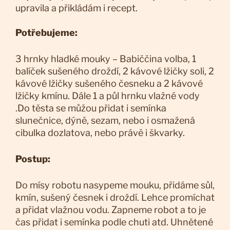
upravila a přikládám i recept.
Potřebujeme:
3 hrnky hladké mouky – Babiččina volba, 1
balíček sušeného droždí, 2 kávové lžičky soli, 2
kávové lžičky sušeného česneku a 2 kávové
lžičky kmínu. Dále 1 a půl hrnku vlažné vody
.Do těsta se můžou přidat i semínka
slunečnice, dýně, sezam, nebo i osmažená
cibulka dozlatova, nebo právě i škvarky.
Postup:
Do mísy robotu nasypeme mouku, přidáme sůl,
kmín, sušený česnek i droždí. Lehce promíchat
a přidat vlažnou vodu. Zapneme robot a to je
čas přidat i semínka podle chuti atd. Uhnětené