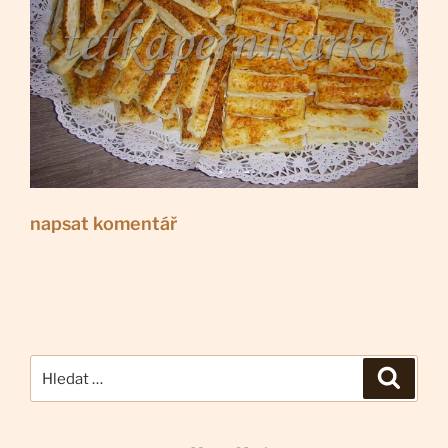
napsat komentář
Hledat:
Hledán