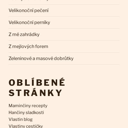
Velikonoční pečení
Velikonoční perníky
Z mé zahrádky
Z mejlových forem
Zeleninové a masové dobrůtky
OBLÍBENÉ
STRÁNKY
Maminčiny recepty
Hančiny sladkosti
Vlastin blog
Vlastiny cestičky