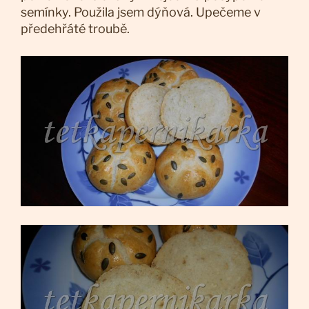
semínky. Použila jsem dýňová. Upečeme v
předehřáté troubě.