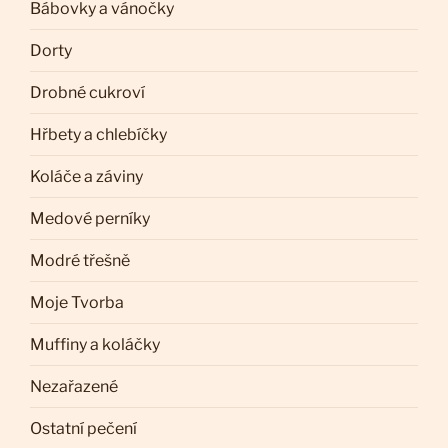
Bábovky a vánočky
Dorty
Drobné cukroví
Hřbety a chlebíčky
Koláče a záviny
Medové perníky
Modré třešně
Moje Tvorba
Muffiny a koláčky
Nezařazené
Ostatní pečení