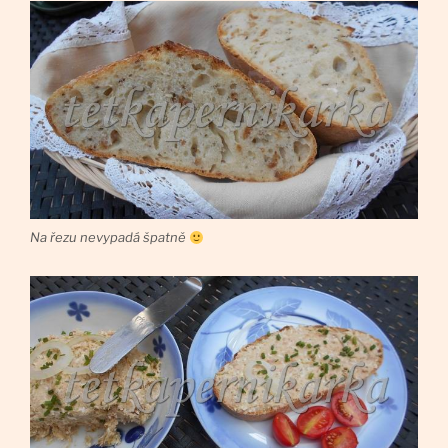
Na řezu nevypadá špatně