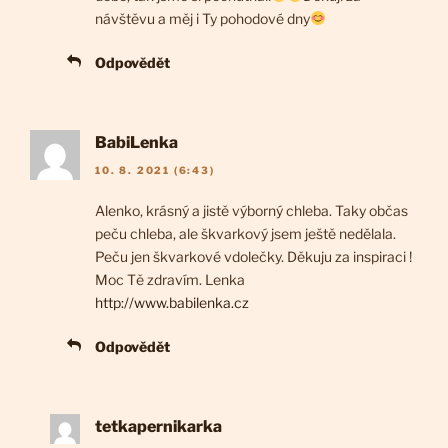
návštěvu a měj i Ty pohodové dny
Odpovědět
BabiLenka
10. 8. 2021 (6:43)
Alenko, krásný a jistě výborný chleba. Taky občas
peču chleba, ale škvarkový jsem ještě nedělala.
Peču jen škvarkové vdolečky. Děkuju za inspiraci !
Moc Tě zdravím. Lenka
http://www.babilenka.cz
Odpovědět
tetkapernikarka