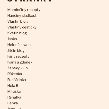
Maminčiny recepty
Hančiny sladkosti
Vlastin blog
Vlastiny cestičky
Květin blog
Janka
Helenčin web
Jitčin blog
Iviny recepty
Ivana a Zdeněk
Ženský klub
Růženka
Fukčárinka
Hela B
Miluška
Renatka
Lenka