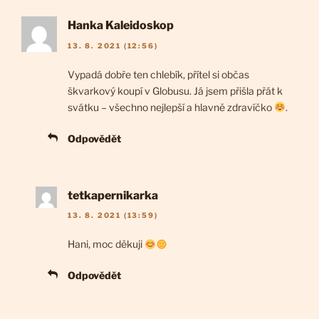
Hanka Kaleidoskop
13. 8. 2021 (12:56)
Vypadá dobře ten chlebík, přítel si občas
škvarkový koupí v Globusu. Já jsem přišla přát k
svátku – všechno nejlepší a hlavně zdravíčko
.
Odpovědět
tetkapernikarka
13. 8. 2021 (13:59)
Hani, moc děkuji
Odpovědět