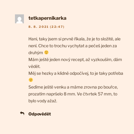
tetkapernikarka
8. 8. 2021 (22:47)
Hani, taky jsem si prvně říkala, že je to složité, ale
není. Chce to trochu vychytat a pečeš jeden za
druhým
Mám ještě jeden nový recept, až vyzkouším, dám
vědět.
Měj se hezky a klidně odpočívej, to je taky potřeba
Sedíme ještě venku a máme zrovna po bouřce,
prozatím napršelo 8 mm. Ve čtvrtek 57 mm, to
bylo vody ažaž.
Odpovědět