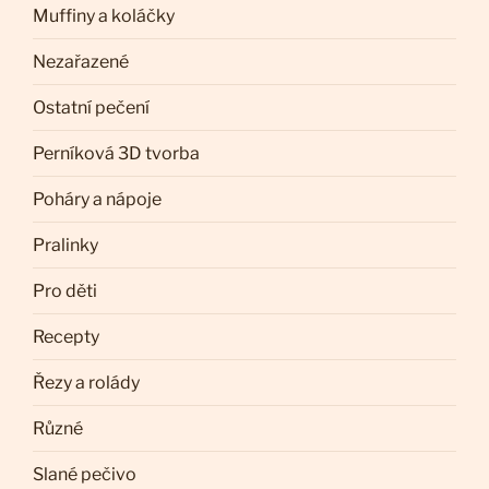
Muffiny a koláčky
Nezařazené
Ostatní pečení
Perníková 3D tvorba
Poháry a nápoje
Pralinky
Pro děti
Recepty
Řezy a rolády
Různé
Slané pečivo