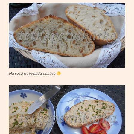
Na řezu nevypadá špatně