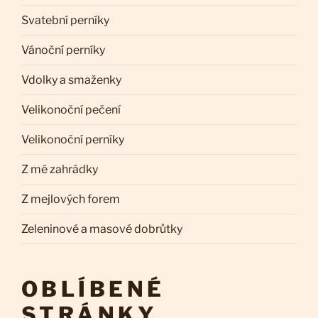
Svatební perníky
Vánoční perníky
Vdolky a smaženky
Velikonoční pečení
Velikonoční perníky
Z mé zahrádky
Z mejlových forem
Zeleninové a masové dobrůtky
OBLÍBENÉ
STRÁNKY