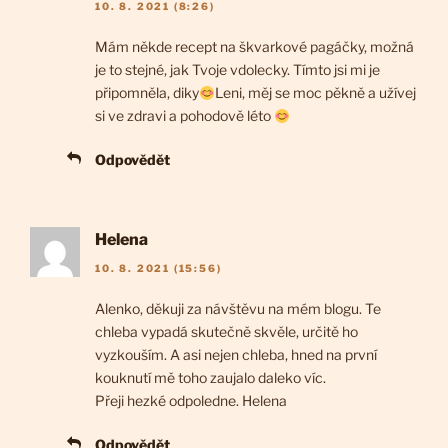
10. 8. 2021 (8:26)
Mám někde recept na škvarkové pagáčky, možná
je to stejné, jak Tvoje vdolecky. Tímto jsi mi je
připomněla, diky
Leni, měj se moc pěkně a užívej
si ve zdravi a pohodově léto
Odpovědět
Helena
10. 8. 2021 (15:56)
Alenko, děkuji za návštěvu na mém blogu. Te
chleba vypadá skutečně skvěle, určitě ho
vyzkouším. A asi nejen chleba, hned na první
kouknutí mě toho zaujalo daleko víc.
Přeji hezké odpoledne. Helena
Odpovědět