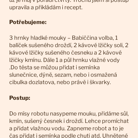
upravila a přikládám i recept.
Potřebujeme:
3 hrnky hladké mouky – Babiččina volba, 1
balíček sušeného droždí, 2 kávové lžičky soli, 2
kávové lžičky sušeného česneku a 2 kávové
lžičky kmínu. Dále 1 a půl hrnku vlažné vody
.Do těsta se můžou přidat i semínka
slunečnice, dýně, sezam, nebo i osmažená
cibulka dozlatova, nebo právě i škvarky.
Postup:
Do mísy robotu nasypeme mouku, přidáme sůl,
kmín, sušený česnek i droždí. Lehce promíchat
a přidat vlažnou vodu. Zapneme robot a to je
čas přidat i semínka podle chuti atd. Uhnětené