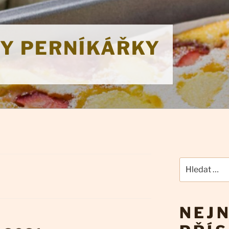
KY PERNÍKÁŘKY
Hledat:
NEJN