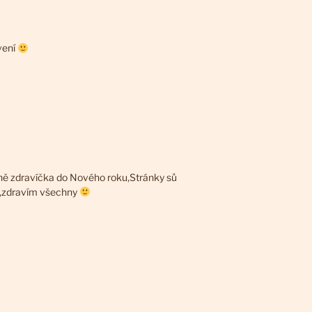
vení
dně zdravíčka do Nového roku,Stránky sů
 ,zdravím všechny