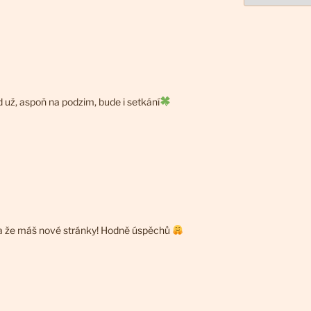
 už, aspoň na podzim, bude i setkání
a že máš nové stránky! Hodně úspěchů