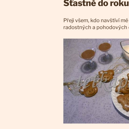
Šťastně do rok
Přeji všem, kdo navštíví mé
radostných a pohodových 