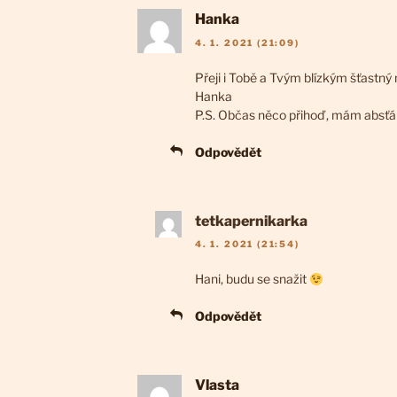
Hanka
4. 1. 2021 (21:09)
Přeji i Tobě a Tvým blízkým šťastný n
Hanka
P.S. Občas něco přihoď, mám absťá
Odpovědět
tetkapernikarka
4. 1. 2021 (21:54)
Hani, budu se snažit
Odpovědět
Vlasta