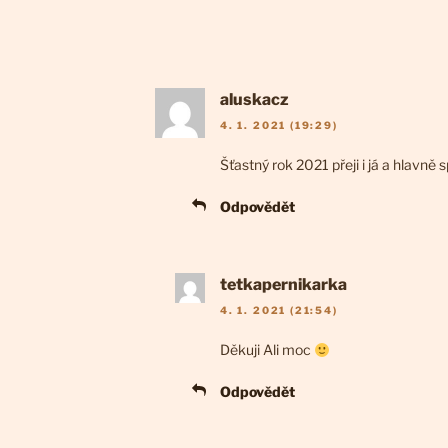
aluskacz
4. 1. 2021 (19:29)
Šťastný rok 2021 přeji i já a hlavn
Odpovědět
tetkapernikarka
4. 1. 2021 (21:54)
Děkuji Ali moc
Odpovědět