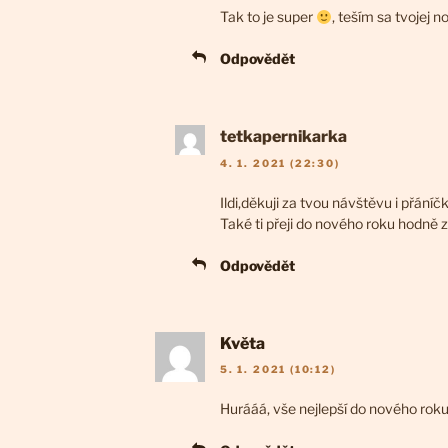
Tak to je super
, teším sa tvojej 
Odpovědět
tetkapernikarka
4. 1. 2021 (22:30)
Ildi,děkuji za tvou návštěvu i přáníč
Také ti přeji do nového roku hodně zd
Odpovědět
Květa
5. 1. 2021 (10:12)
Hurááá, vše nejlepší do nového roku 