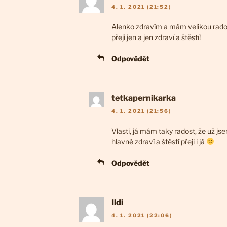
4. 1. 2021 (21:52)
Alenko zdravím a mám velikou rados
přeji jen a jen zdraví a štěstí!
Odpovědět
tetkapernikarka
4. 1. 2021 (21:56)
Vlasti, já mám taky radost, že už j
hlavně zdraví a štěstí přeji i já
Odpovědět
Ildi
4. 1. 2021 (22:06)