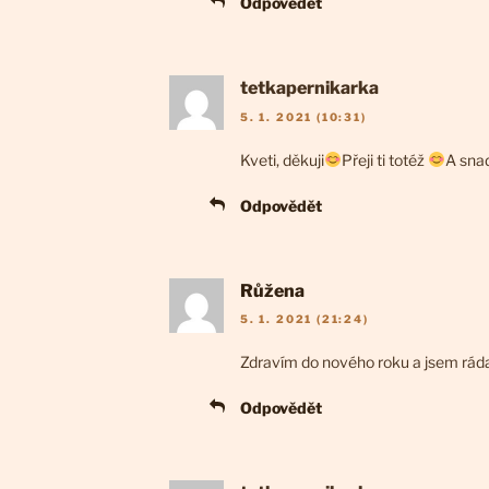
Odpovědět
tetkapernikarka
5. 1. 2021 (10:31)
Kveti, děkuji
Přeji ti totéž
A snad
Odpovědět
Růžena
5. 1. 2021 (21:24)
Zdravím do nového roku a jsem rád
Odpovědět