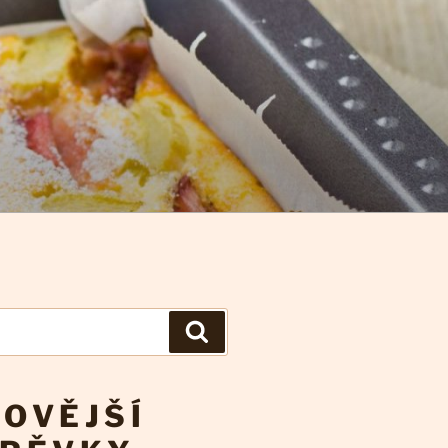
Hledání
OVĚJŠÍ