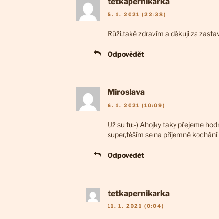
tetkapernikarka
5. 1. 2021 (22:38)
Růži,také zdravím a děkuji za zasta
Odpovědět
Miroslava
6. 1. 2021 (10:09)
Už su tu:-) Ahojky taky přejeme ho
super,těším se na příjemné kochání
Odpovědět
tetkapernikarka
11. 1. 2021 (0:04)