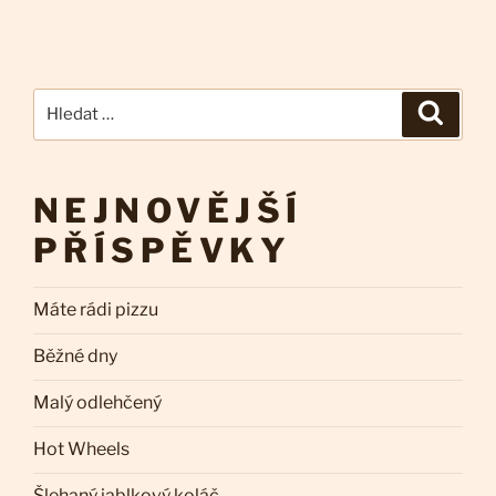
Hledat:
Hledán
NEJNOVĚJŠÍ
PŘÍSPĚVKY
Máte rádi pizzu
Běžné dny
Malý odlehčený
Hot Wheels
Šlehaný jablkový koláč