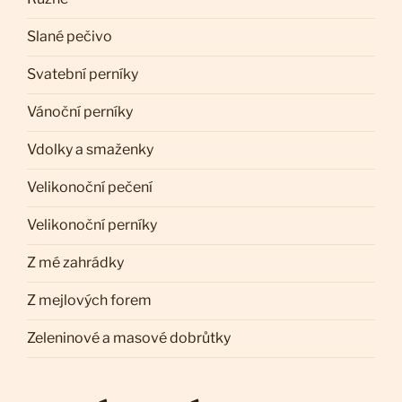
Slané pečivo
Svatební perníky
Vánoční perníky
Vdolky a smaženky
Velikonoční pečení
Velikonoční perníky
Z mé zahrádky
Z mejlových forem
Zeleninové a masové dobrůtky