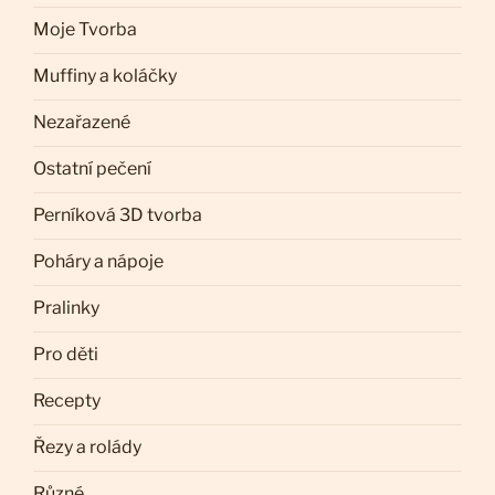
Moje Tvorba
Muffiny a koláčky
Nezařazené
Ostatní pečení
Perníková 3D tvorba
Poháry a nápoje
Pralinky
Pro děti
Recepty
Řezy a rolády
Různé