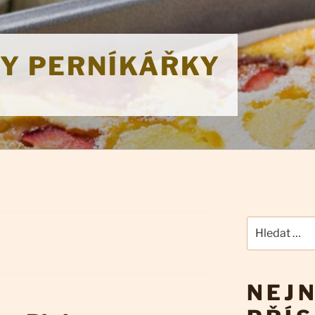
KY PERNÍKÁŘKY
Hledat:
NEJN