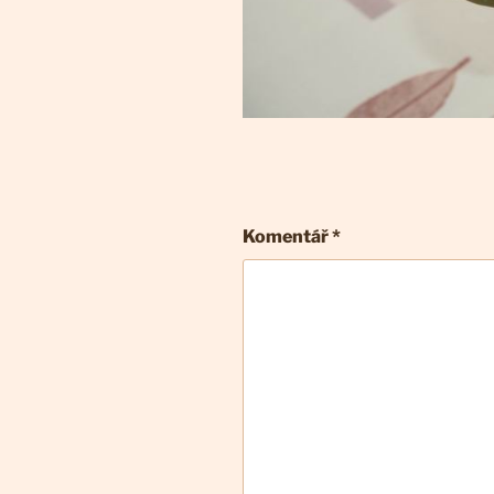
Komentář
*