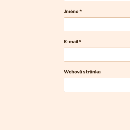
Jméno *
E-mail
*
Webová stránka