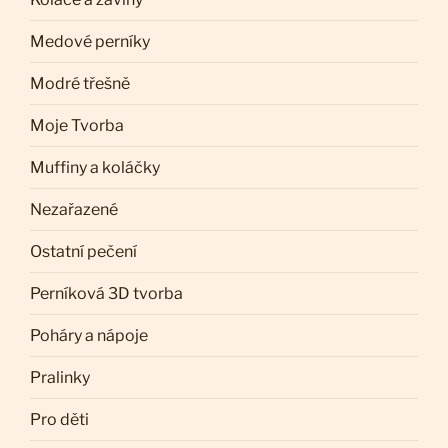
Medové perníky
Modré třešně
Moje Tvorba
Muffiny a koláčky
Nezařazené
Ostatní pečení
Perníková 3D tvorba
Poháry a nápoje
Pralinky
Pro děti