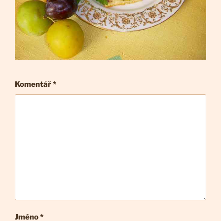
Komentář
*
Jméno *