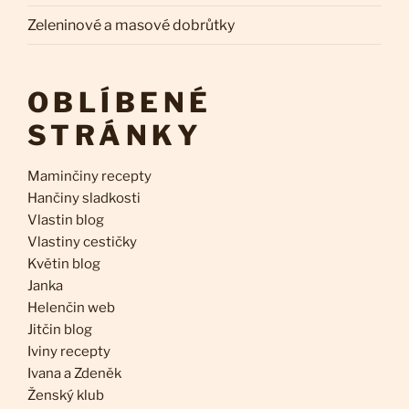
Zeleninové a masové dobrůtky
OBLÍBENÉ
STRÁNKY
Maminčiny recepty
Hančiny sladkosti
Vlastin blog
Vlastiny cestičky
Květin blog
Janka
Helenčin web
Jitčin blog
Iviny recepty
Ivana a Zdeněk
Ženský klub