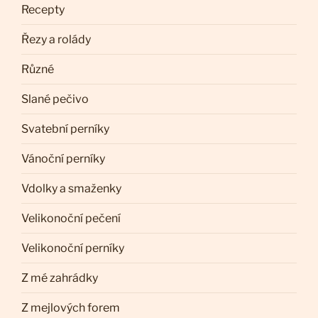
Recepty
Řezy a rolády
Různé
Slané pečivo
Svatební perníky
Vánoční perníky
Vdolky a smaženky
Velikonoční pečení
Velikonoční perníky
Z mé zahrádky
Z mejlových forem