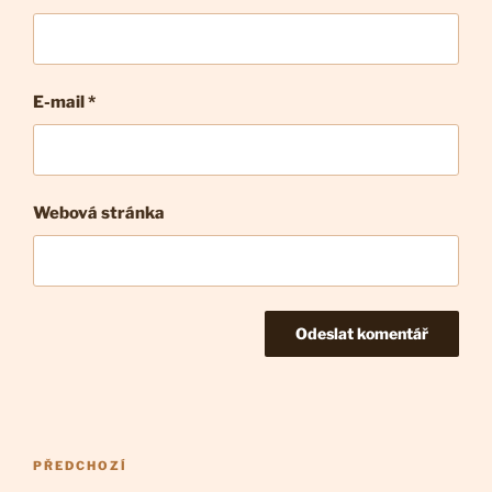
E-mail
*
Webová stránka
Navigace
Předchozí
PŘEDCHOZÍ