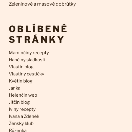
Zeleninové a masové dobrůtky
OBLÍBENÉ
STRÁNKY
Maminčiny recepty
Hančiny sladkosti
Vlastin blog
Vlastiny cestičky
Květin blog
Janka
Helenčin web
Jitčin blog
Iviny recepty
Ivana a Zdeněk
Ženský klub
Růženka