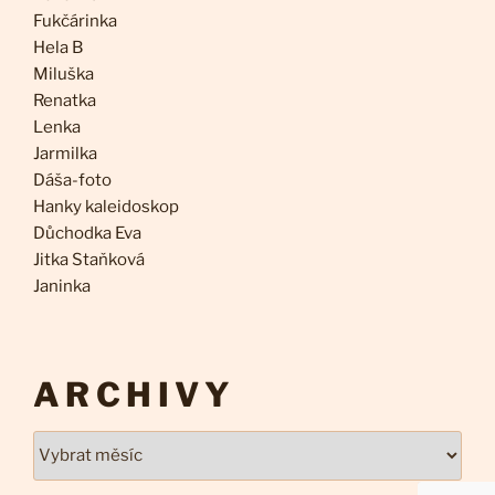
Fukčárinka
Hela B
Miluška
Renatka
Lenka
Jarmilka
Dáša-foto
Hanky kaleidoskop
Důchodka Eva
Jitka Staňková
Janinka
ARCHIVY
Archivy