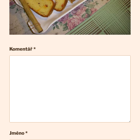
Komentář
*
Jméno *