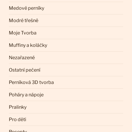
Medové perníky
Modré třešně
Moje Tvorba
Muffiny a koláčky
Nezařazené
Ostatní pečení
Perníková 3D tvorba
Poháry a nápoje
Pralinky
Pro děti
Recepty