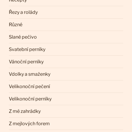
Řezy a rolády
Různé
Slané pečivo
Svatební perníky
Vánoční perníky
Vdolky a smaženky
Velikonoční pečení
Velikonoční perníky
Z mé zahrádky
Z mejlových forem