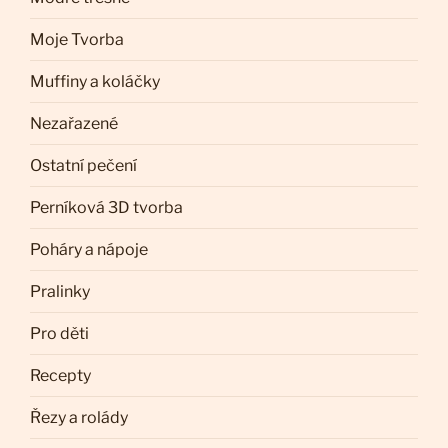
Moje Tvorba
Muffiny a koláčky
Nezařazené
Ostatní pečení
Perníková 3D tvorba
Poháry a nápoje
Pralinky
Pro děti
Recepty
Řezy a rolády