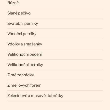
Různé
Slané pečivo
Svatební perníky
Vánoční perníky
Vdolky a smaženky
Velikonoční pečení
Velikonoční perníky
Z mé zahrádky
Z mejlových forem
Zeleninové a masové dobrůtky