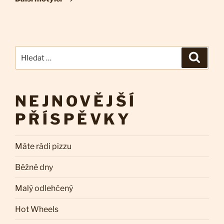
Hledat:
Hledán
NEJNOVĚJŠÍ
PŘÍSPĚVKY
Máte rádi pizzu
Běžné dny
Malý odlehčený
Hot Wheels