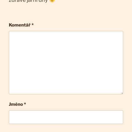
Komentář
*
Jméno *