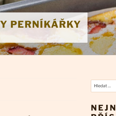
KY PERNÍKÁŘKY
Hledat:
NEJN