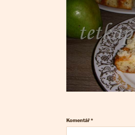
Komentář
*