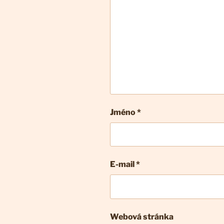
Jméno *
E-mail
*
Webová stránka