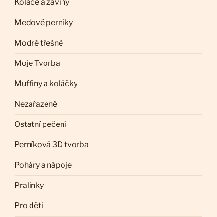
Koláče a záviny
Medové perníky
Modré třešně
Moje Tvorba
Muffiny a koláčky
Nezařazené
Ostatní pečení
Perníková 3D tvorba
Poháry a nápoje
Pralinky
Pro děti