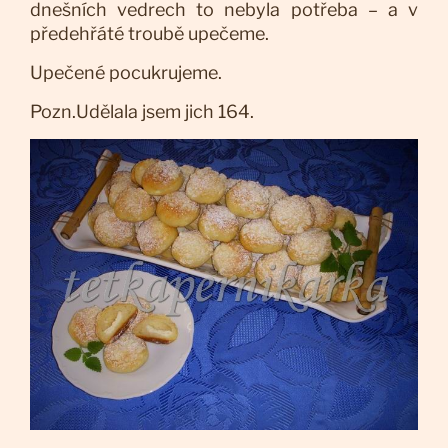
dnešních vedrech to nebyla potřeba – a v
předehřáté troubě upečeme.
Upečené pocukrujeme.
Pozn.Udělala jsem jich 164.