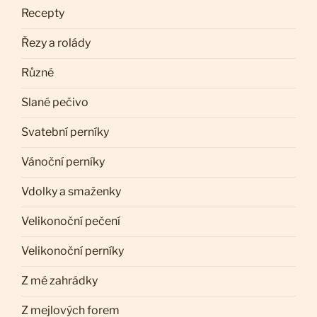
Recepty
Řezy a rolády
Různé
Slané pečivo
Svatební perníky
Vánoční perníky
Vdolky a smaženky
Velikonoční pečení
Velikonoční perníky
Z mé zahrádky
Z mejlových forem