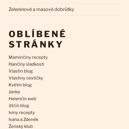
Zeleninové a masové dobrůtky
OBLÍBENÉ
STRÁNKY
Maminčiny recepty
Hančiny sladkosti
Vlastin blog
Vlastiny cestičky
Květin blog
Janka
Helenčin web
Jitčin blog
Iviny recepty
Ivana a Zdeněk
Ženský klub