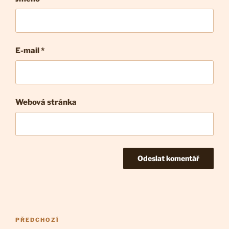
E-mail
*
Webová stránka
Navigace
Předchozí
PŘEDCHOZÍ