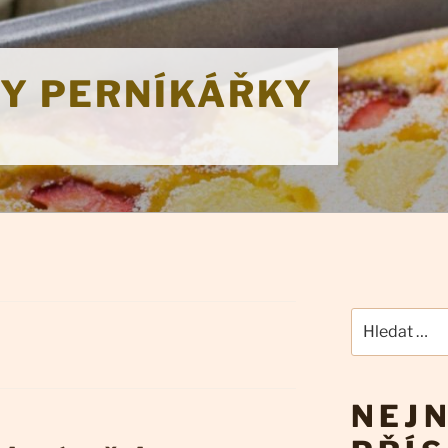
KY PERNÍKÁŘKY
Hledat:
NEJN