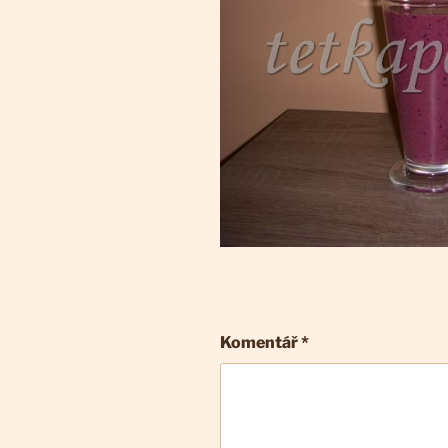
Komentář
*