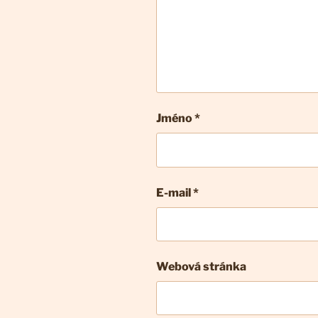
Jméno *
E-mail
*
Webová stránka