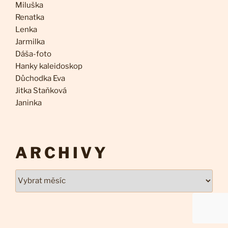
Miluška
Renatka
Lenka
Jarmilka
Dáša-foto
Hanky kaleidoskop
Důchodka Eva
Jitka Staňková
Janinka
ARCHIVY
Archivy