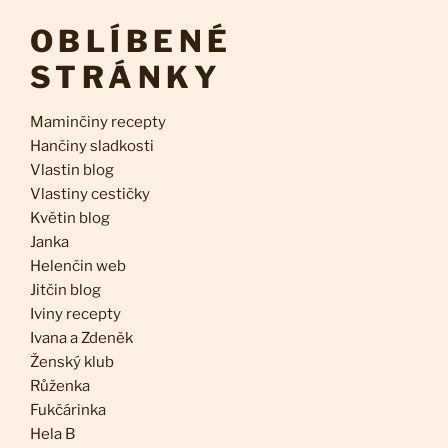
OBLÍBENÉ
STRÁNKY
Maminčiny recepty
Hančiny sladkosti
Vlastin blog
Vlastiny cestičky
Květin blog
Janka
Helenčin web
Jitčin blog
Iviny recepty
Ivana a Zdeněk
Ženský klub
Růženka
Fukčárinka
Hela B