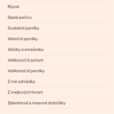
Různé
Slané pečivo
Svatební perníky
Vánoční perníky
Vdolky a smaženky
Velikonoční pečení
Velikonoční perníky
Z mé zahrádky
Z mejlových forem
Zeleninové a masové dobrůtky