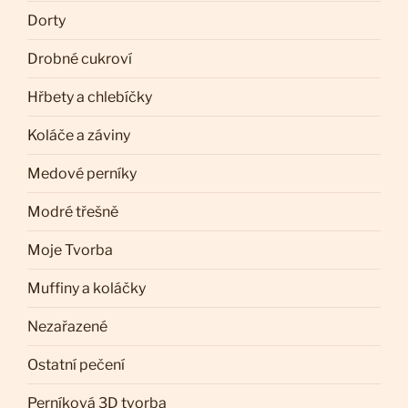
Dorty
Drobné cukroví
Hřbety a chlebíčky
Koláče a záviny
Medové perníky
Modré třešně
Moje Tvorba
Muffiny a koláčky
Nezařazené
Ostatní pečení
Perníková 3D tvorba