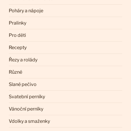
Poháry a nápoje
Pralinky
Pro děti
Recepty
Řezy a rolády
Různé
Slané pečivo
Svatební perníky
Vánoční perníky
Vdolky a smaženky