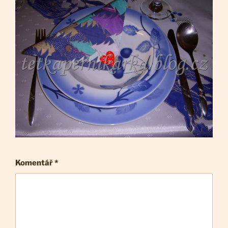
Komentář
*