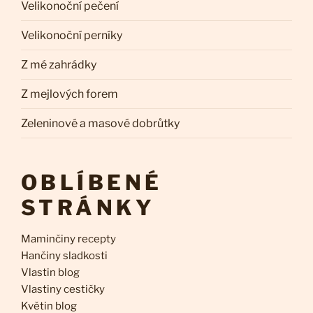
Velikonoční pečení
Velikonoční perníky
Z mé zahrádky
Z mejlových forem
Zeleninové a masové dobrůtky
OBLÍBENÉ
STRÁNKY
Maminčiny recepty
Hančiny sladkosti
Vlastin blog
Vlastiny cestičky
Květin blog