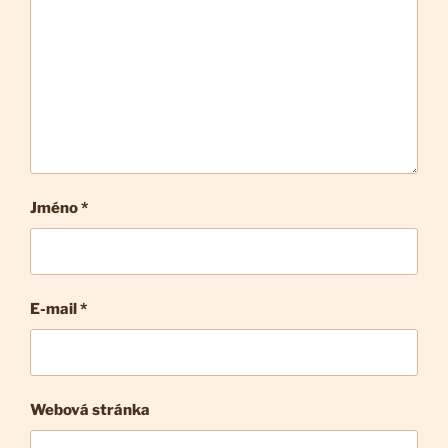
Jméno *
E-mail
*
Webová stránka