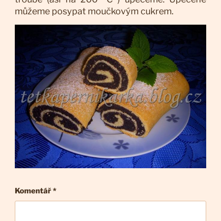
můžeme posypat moučkovým cukrem.
Komentář
*