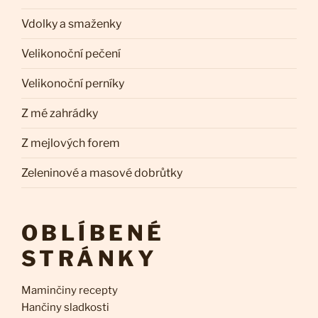
Vdolky a smaženky
Velikonoční pečení
Velikonoční perníky
Z mé zahrádky
Z mejlových forem
Zeleninové a masové dobrůtky
OBLÍBENÉ
STRÁNKY
Maminčiny recepty
Hančiny sladkosti