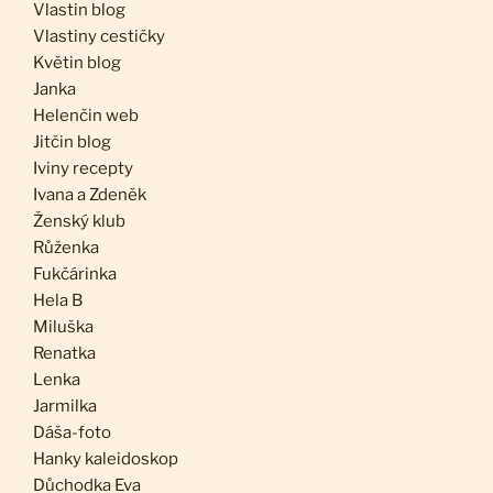
Vlastin blog
Vlastiny cestičky
Květin blog
Janka
Helenčin web
Jitčin blog
Iviny recepty
Ivana a Zdeněk
Ženský klub
Růženka
Fukčárinka
Hela B
Miluška
Renatka
Lenka
Jarmilka
Dáša-foto
Hanky kaleidoskop
Důchodka Eva