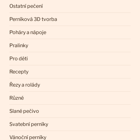
Ostatní pečení
Perníková 3D tvorba
Poháry a nápoje
Pralinky
Pro děti
Recepty
Řezy a rolády
Různé
Slané pečivo
Svatební perníky
Vánoční perníky