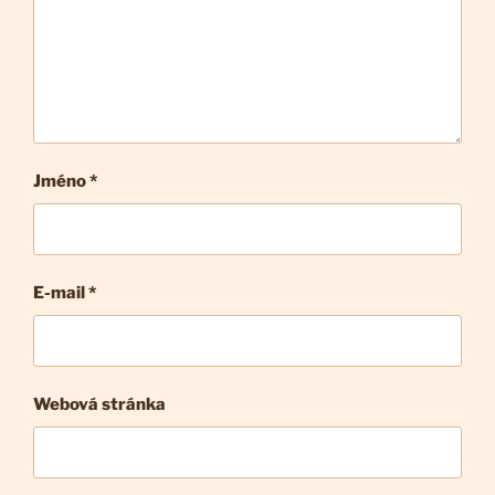
Jméno *
E-mail
*
Webová stránka