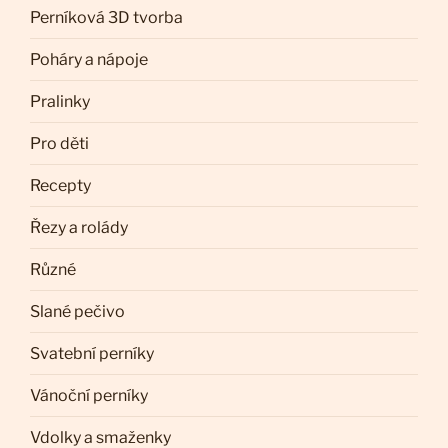
Perníková 3D tvorba
Poháry a nápoje
Pralinky
Pro děti
Recepty
Řezy a rolády
Různé
Slané pečivo
Svatební perníky
Vánoční perníky
Vdolky a smaženky