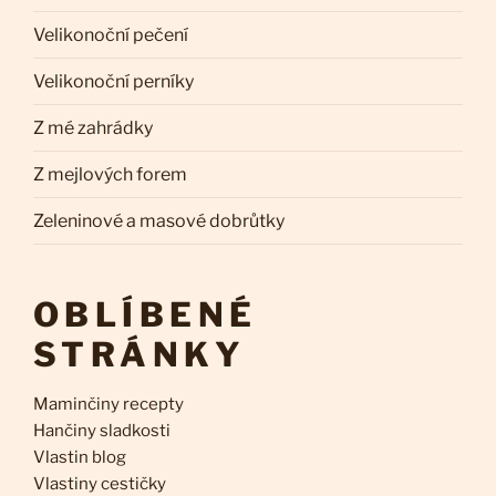
Velikonoční pečení
Velikonoční perníky
Z mé zahrádky
Z mejlových forem
Zeleninové a masové dobrůtky
OBLÍBENÉ
STRÁNKY
Maminčiny recepty
Hančiny sladkosti
Vlastin blog
Vlastiny cestičky