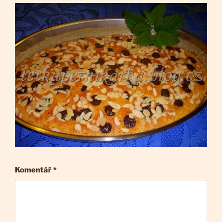
Komentář
*