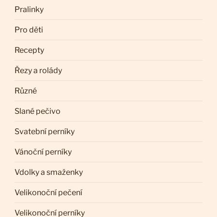
Pralinky
Pro děti
Recepty
Řezy a rolády
Různé
Slané pečivo
Svatební perníky
Vánoční perníky
Vdolky a smaženky
Velikonoční pečení
Velikonoční perníky