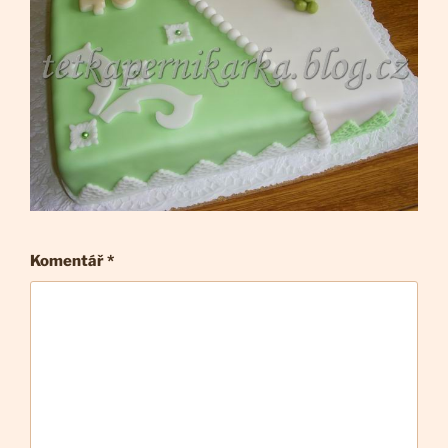
Komentář
*