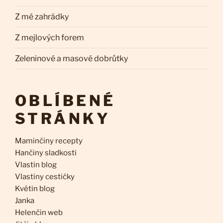
Z mé zahrádky
Z mejlových forem
Zeleninové a masové dobrůtky
OBLÍBENÉ
STRÁNKY
Maminčiny recepty
Hančiny sladkosti
Vlastin blog
Vlastiny cestičky
Květin blog
Janka
Helenčin web