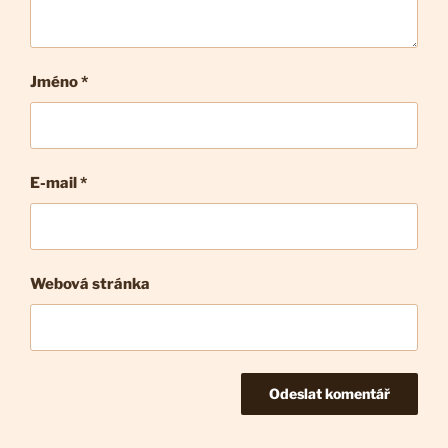
Jméno *
E-mail
*
Webová stránka