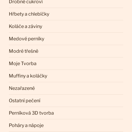
Drobné cukroví
Hřbety a chlebíčky
Koláče a záviny
Medové perníky
Modré třešně
Moje Tvorba
Muffiny a koláčky
Nezařazené
Ostatní pečení
Perníková 3D tvorba
Poháry a nápoje