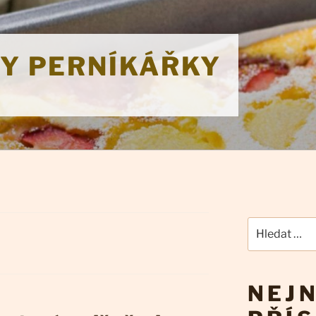
KY PERNÍKÁŘKY
Hledat:
NEJN