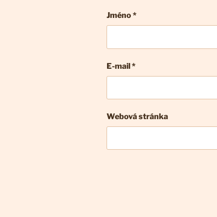
Jméno *
E-mail
*
Webová stránka