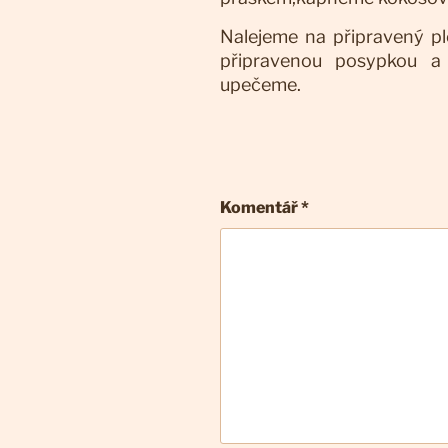
Nalejeme na připravený p
připravenou posypkou a
upečeme.
Komentář
*