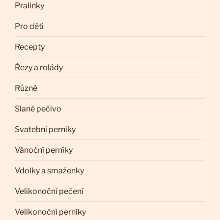
Pralinky
Pro děti
Recepty
Řezy a rolády
Různé
Slané pečivo
Svatební perníky
Vánoční perníky
Vdolky a smaženky
Velikonoční pečení
Velikonoční perníky