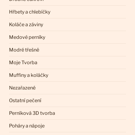
Hřbety a chlebíčky
Koláče a záviny
Medové perníky
Modré třešně
Moje Tvorba
Muffiny a koláčky
Nezařazené
Ostatní pečení
Perníková 3D tvorba
Poháry a nápoje