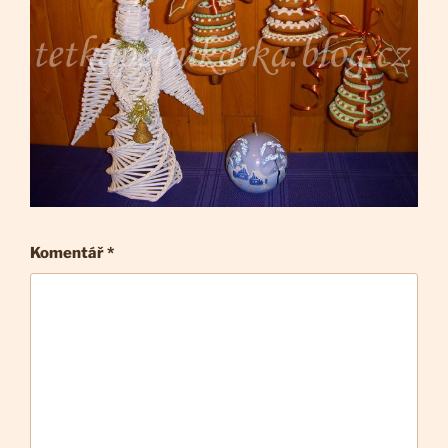
Komentář
*