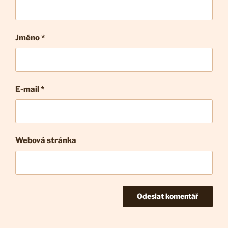
Jméno *
E-mail
*
Webová stránka