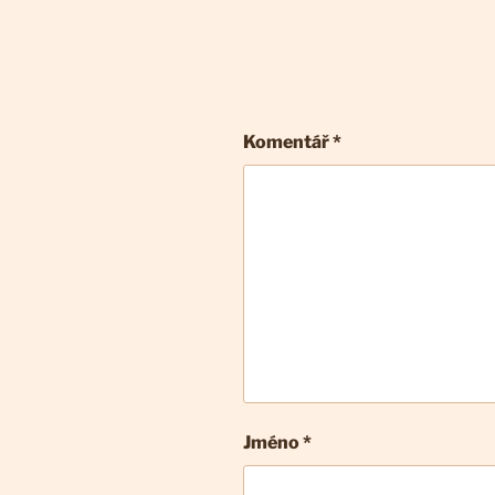
Komentář
*
Jméno *