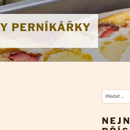
KY PERNÍKÁŘKY
Hledat:
NEJN