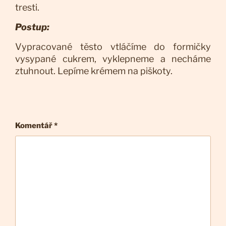
tresti.
Postup:
Vypracované těsto vtláčíme do formičky
vysypané cukrem, vyklepneme a necháme
ztuhnout. Lepíme krémem na piškoty.
Komentář
*