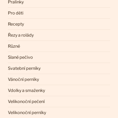
Pralinky
Pro děti
Recepty
Řezy a rolády
Různé
Slané pečivo
Svatební perníky
Vánoční perníky
Vdolky a smaženky
Velikonoční pečení
Velikonoční perníky