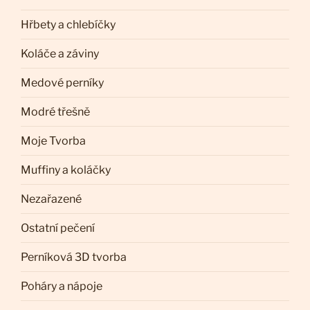
Hřbety a chlebíčky
Koláče a záviny
Medové perníky
Modré třešně
Moje Tvorba
Muffiny a koláčky
Nezařazené
Ostatní pečení
Perníková 3D tvorba
Poháry a nápoje