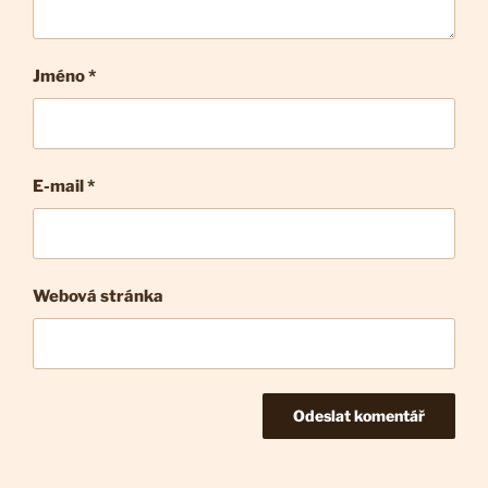
Jméno *
E-mail
*
Webová stránka