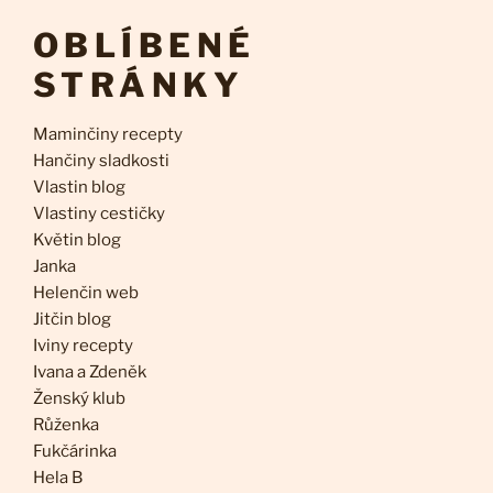
OBLÍBENÉ
STRÁNKY
Maminčiny recepty
Hančiny sladkosti
Vlastin blog
Vlastiny cestičky
Květin blog
Janka
Helenčin web
Jitčin blog
Iviny recepty
Ivana a Zdeněk
Ženský klub
Růženka
Fukčárinka
Hela B