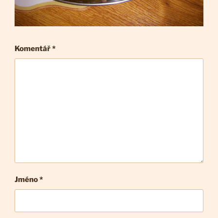
Komentář
*
Jméno *