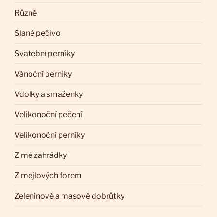
Různé
Slané pečivo
Svatební perníky
Vánoční perníky
Vdolky a smaženky
Velikonoční pečení
Velikonoční perníky
Z mé zahrádky
Z mejlových forem
Zeleninové a masové dobrůtky