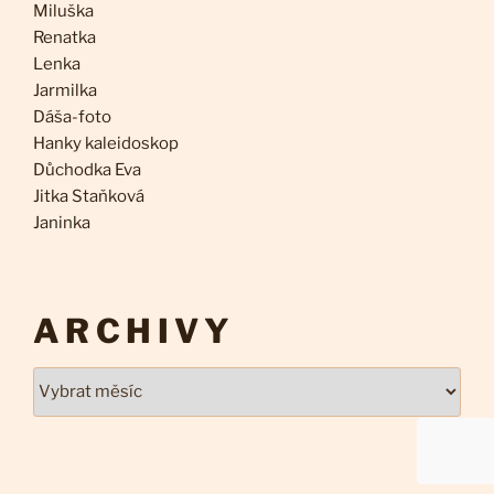
Miluška
Renatka
Lenka
Jarmilka
Dáša-foto
Hanky kaleidoskop
Důchodka Eva
Jitka Staňková
Janinka
ARCHIVY
Archivy