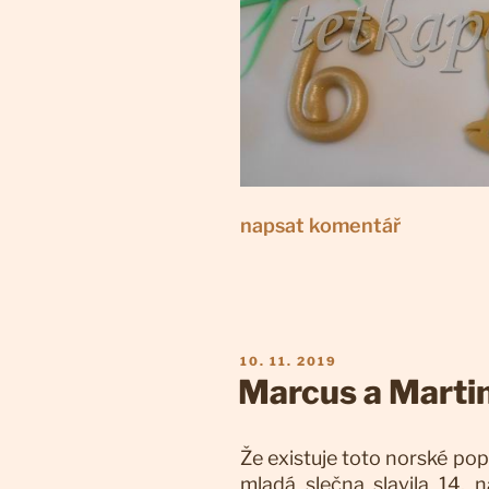
napsat komentář
PUBLIKOVÁNO
10. 11. 2019
Marcus a Marti
Že existuje toto norské po
mladá slečna slavila 14. n