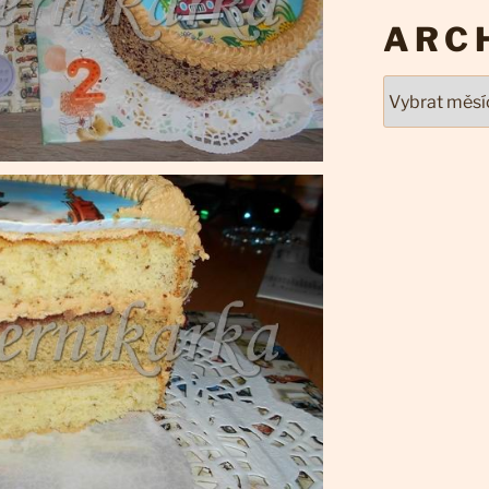
ARC
Archivy