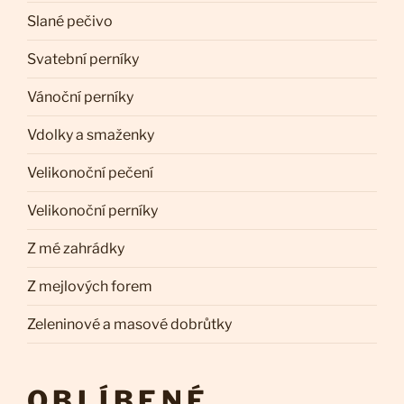
Slané pečivo
Svatební perníky
Vánoční perníky
Vdolky a smaženky
Velikonoční pečení
Velikonoční perníky
Z mé zahrádky
Z mejlových forem
Zeleninové a masové dobrůtky
OBLÍBENÉ