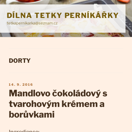
Přejít
k
DÍLNA TETKY PERNÍKÁŘKY
obsahu
tetkapernikarka@seznam.cz
webu
RUBRIKY
DORTY
PUBLIKOVÁNO
14. 9. 2016
Mandlovo čokoládový s
tvarohovým krémem a
borůvkami
Ingredience: