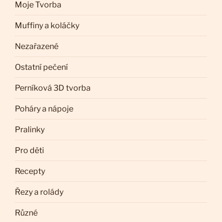
Moje Tvorba
Muffiny a koláčky
Nezařazené
Ostatní pečení
Perníková 3D tvorba
Poháry a nápoje
Pralinky
Pro děti
Recepty
Řezy a rolády
Různé