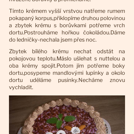
Tímto krémem vyšší vrstvou natřeme rumem
pokapaný korpus,přiklopíme druhou polovinou
a zbytek krému s borůvkami potřeme vrch
dortu.Postrouháme hořkou čokoládou.Dáme
do ledničky-nechala jsem přes noc.
Zbytek bílého krému nechat odstát na
pokojovou teplotu.Máslo ušlehat s nuttelou a
oba krémy spojit.Potom jím potřeme boky
dortu,posypeme mandlovými lupínky a okolo
dortu uděláme pusinky.Necháme znovu
vychladit.