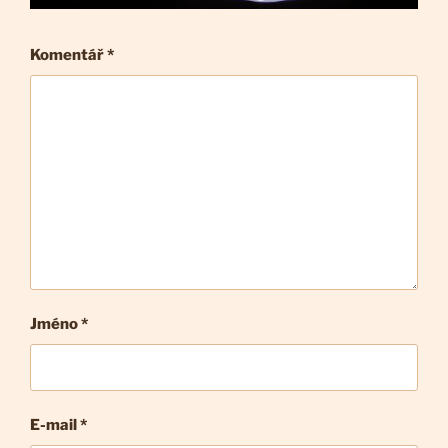
Komentář
*
Jméno *
E-mail
*