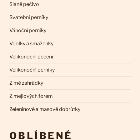
Slané pečivo
Svatební perníky
Vánoční perníky
Vdolky a smaženky
Velikonoční pečení
Velikonoční perníky
Z mé zahrádky
Z mejlových forem
Zeleninové a masové dobrůtky
OBLÍBENÉ