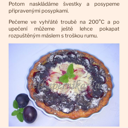
Potom naskládáme švestky a posypeme
připravenými posypkami.
Pečeme ve vyhřáté troubě na 200°C a po
upečení můžeme ještě lehce pokapat
rozpuštěným máslem s troškou rumu.