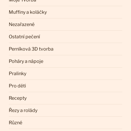
Muffiny a koláčky
Nezařazené
Ostatní pečení
Perníková 3D tvorba
Poháry a nápoje
Pralinky
Pro děti
Recepty
Řezy a rolády
Různé