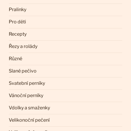
Pralinky
Pro děti
Recepty
Řezy a rolády
Různé
Slané pečivo
Svatební perníky
Vánoční perníky
Vdolky a smaženky
Velikonoční pečení