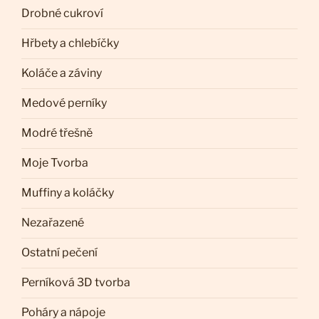
Drobné cukroví
Hřbety a chlebíčky
Koláče a záviny
Medové perníky
Modré třešně
Moje Tvorba
Muffiny a koláčky
Nezařazené
Ostatní pečení
Perníková 3D tvorba
Poháry a nápoje