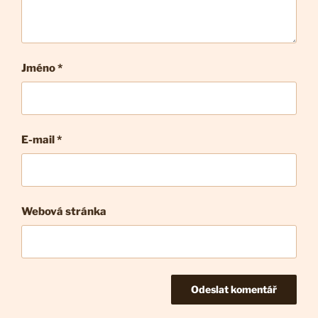
Jméno *
E-mail
*
Webová stránka