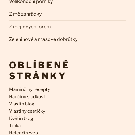
Velikonoční perníky
Z mé zahrádky
Z mejlových forem
Zeleninové a masové dobrůtky
OBLÍBENÉ
STRÁNKY
Maminčiny recepty
Hančiny sladkosti
Vlastin blog
Vlastiny cestičky
Květin blog
Janka
Helenčin web