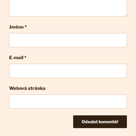
Jméno *
E-mail
*
Webová stránka