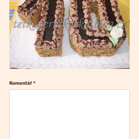
Komentář
*