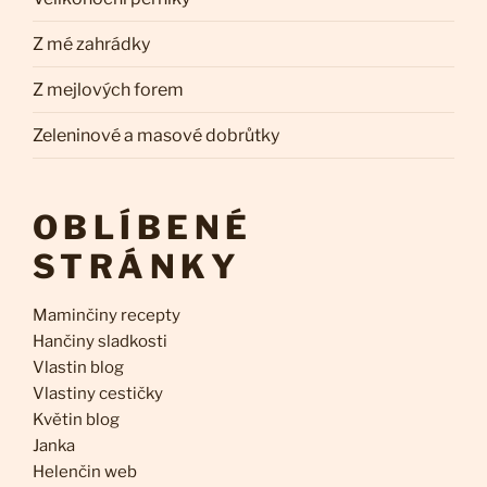
Z mé zahrádky
Z mejlových forem
Zeleninové a masové dobrůtky
OBLÍBENÉ
STRÁNKY
Maminčiny recepty
Hančiny sladkosti
Vlastin blog
Vlastiny cestičky
Květin blog
Janka
Helenčin web