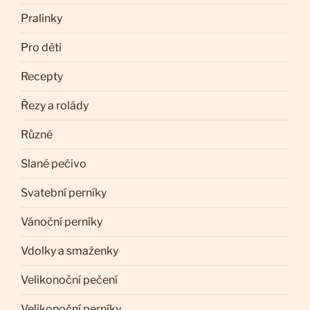
Pralinky
Pro děti
Recepty
Řezy a rolády
Různé
Slané pečivo
Svatební perníky
Vánoční perníky
Vdolky a smaženky
Velikonoční pečení
Velikonoční perníky