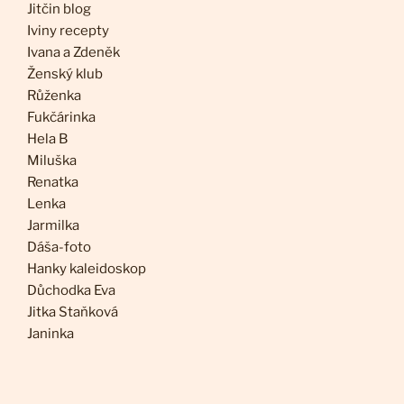
Jitčin blog
Iviny recepty
Ivana a Zdeněk
Ženský klub
Růženka
Fukčárinka
Hela B
Miluška
Renatka
Lenka
Jarmilka
Dáša-foto
Hanky kaleidoskop
Důchodka Eva
Jitka Staňková
Janinka