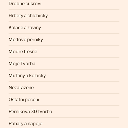
Drobné cukroví
Hřbety a chlebíčky
Koláče a záviny
Medové perníky
Modré třešně
Moje Tvorba
Muffiny a koláčky
Nezařazené
Ostatní pečení
Perníková 3D tvorba
Poháry a nápoje