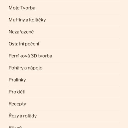
Moje Tvorba
Muffiny a koláčky
Nezařazené
Ostatní pečení
Perníková 3D tvorba
Poháry a nápoje
Pralinky
Pro děti
Recepty
Řezy a rolády
Různé