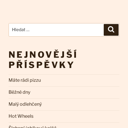
Hledat:
Hledán
NEJNOVĚJŠÍ
PŘÍSPĚVKY
Máte rádi pizzu
Běžné dny
Malý odlehčený
Hot Wheels