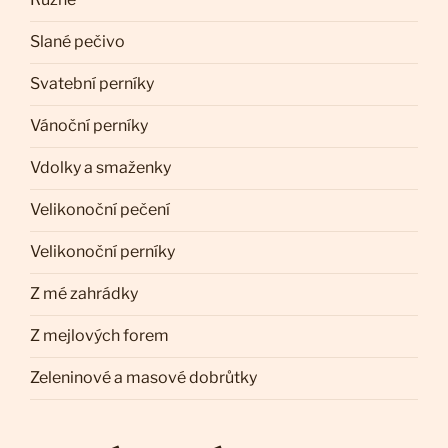
Slané pečivo
Svatební perníky
Vánoční perníky
Vdolky a smaženky
Velikonoční pečení
Velikonoční perníky
Z mé zahrádky
Z mejlových forem
Zeleninové a masové dobrůtky