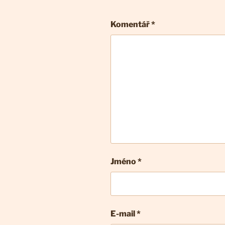
Komentář
*
Jméno *
E-mail
*