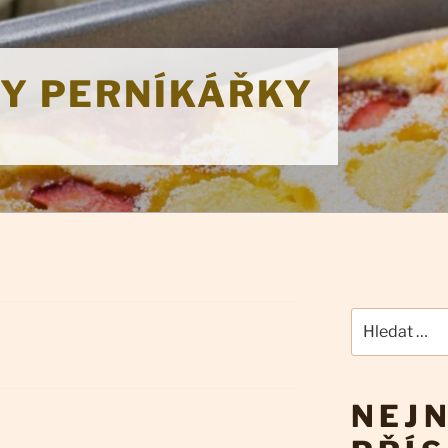
KY PERNÍKÁŘKY
Hledat:
NEJN