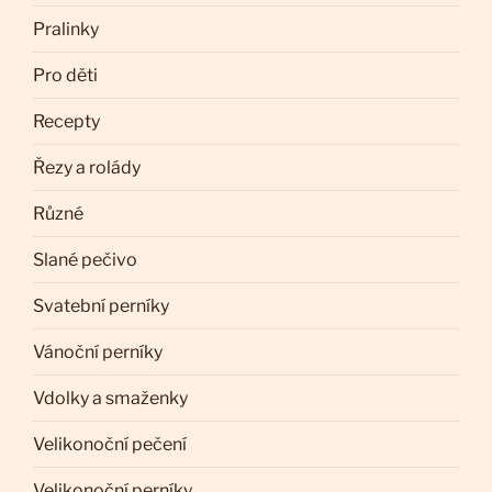
Pralinky
Pro děti
Recepty
Řezy a rolády
Různé
Slané pečivo
Svatební perníky
Vánoční perníky
Vdolky a smaženky
Velikonoční pečení
Velikonoční perníky