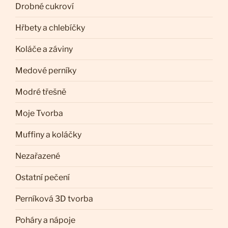
Drobné cukroví
Hřbety a chlebíčky
Koláče a záviny
Medové perníky
Modré třešně
Moje Tvorba
Muffiny a koláčky
Nezařazené
Ostatní pečení
Perníková 3D tvorba
Poháry a nápoje