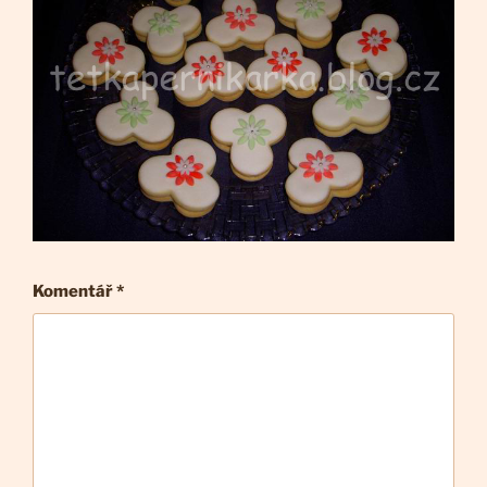
Komentář
*