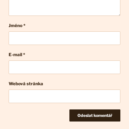
Jméno *
E-mail
*
Webová stránka