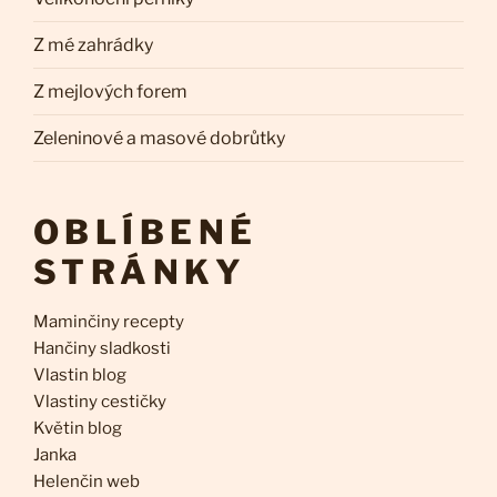
Z mé zahrádky
Z mejlových forem
Zeleninové a masové dobrůtky
OBLÍBENÉ
STRÁNKY
Maminčiny recepty
Hančiny sladkosti
Vlastin blog
Vlastiny cestičky
Květin blog
Janka
Helenčin web