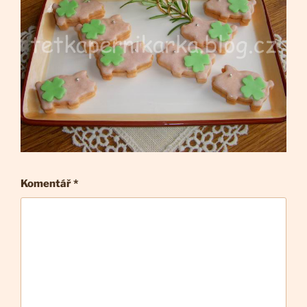
Komentář
*