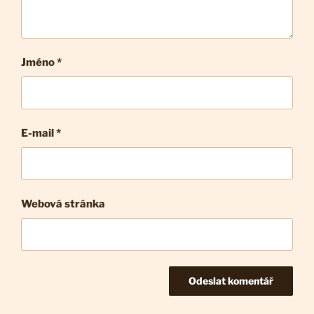
Jméno *
E-mail
*
Webová stránka