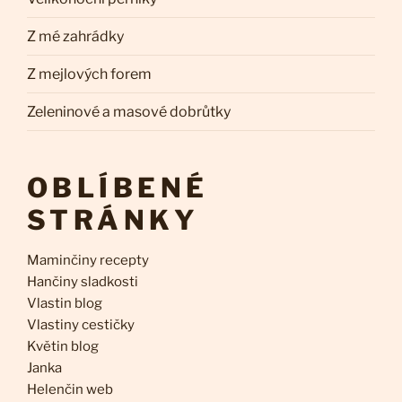
Z mé zahrádky
Z mejlových forem
Zeleninové a masové dobrůtky
OBLÍBENÉ
STRÁNKY
Maminčiny recepty
Hančiny sladkosti
Vlastin blog
Vlastiny cestičky
Květin blog
Janka
Helenčin web