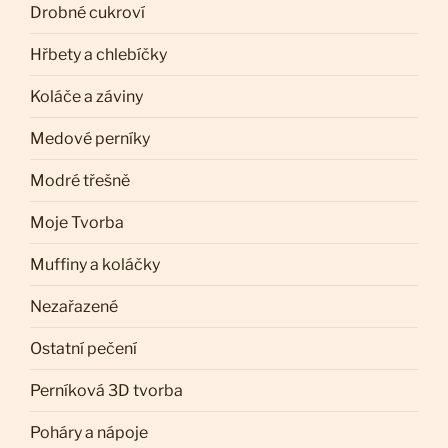
Drobné cukroví
Hřbety a chlebíčky
Koláče a záviny
Medové perníky
Modré třešně
Moje Tvorba
Muffiny a koláčky
Nezařazené
Ostatní pečení
Perníková 3D tvorba
Poháry a nápoje