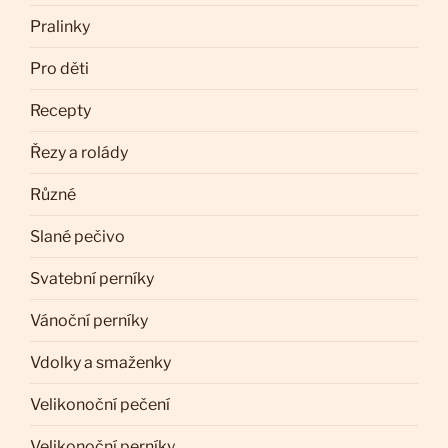
Pralinky
Pro děti
Recepty
Řezy a rolády
Různé
Slané pečivo
Svatební perníky
Vánoční perníky
Vdolky a smaženky
Velikonoční pečení
Velikonoční perníky