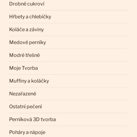
Drobné cukroví
Hřbety a chlebíčky
Koláče a záviny
Medové perníky
Modré třešně
Moje Tvorba
Muffiny a koláčky
Nezařazené
Ostatní pečení
Perníková 3D tvorba
Poháry a nápoje