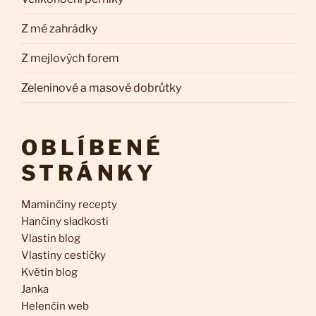
Z mé zahrádky
Z mejlových forem
Zeleninové a masové dobrůtky
OBLÍBENÉ
STRÁNKY
Maminčiny recepty
Hančiny sladkosti
Vlastin blog
Vlastiny cestičky
Květin blog
Janka
Helenčin web