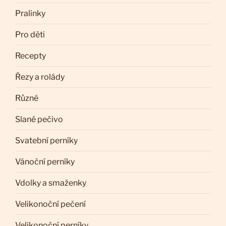
Pralinky
Pro děti
Recepty
Řezy a rolády
Různé
Slané pečivo
Svatební perníky
Vánoční perníky
Vdolky a smaženky
Velikonoční pečení
Velikonoční perníky