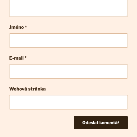
Jméno *
E-mail
*
Webová stránka