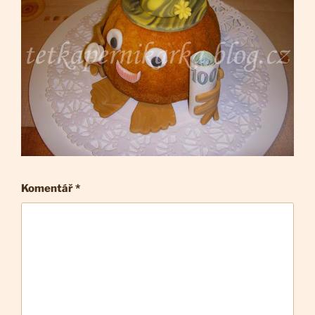
Komentář
*