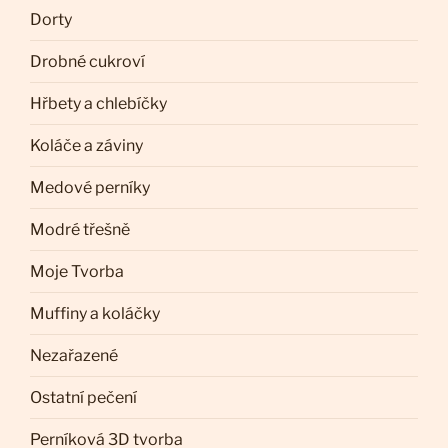
Dorty
Drobné cukroví
Hřbety a chlebíčky
Koláče a záviny
Medové perníky
Modré třešně
Moje Tvorba
Muffiny a koláčky
Nezařazené
Ostatní pečení
Perníková 3D tvorba