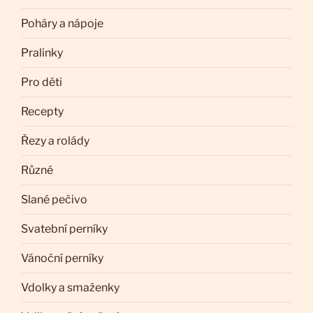
Poháry a nápoje
Pralinky
Pro děti
Recepty
Řezy a rolády
Různé
Slané pečivo
Svatební perníky
Vánoční perníky
Vdolky a smaženky