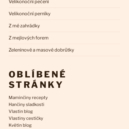
Velikonoční pečení
Velikonoční perníky
Z mé zahrádky
Z mejlových forem
Zeleninové a masové dobrůtky
OBLÍBENÉ
STRÁNKY
Maminčiny recepty
Hančiny sladkosti
Vlastin blog
Vlastiny cestičky
Květin blog