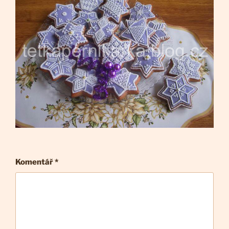
Komentář
*