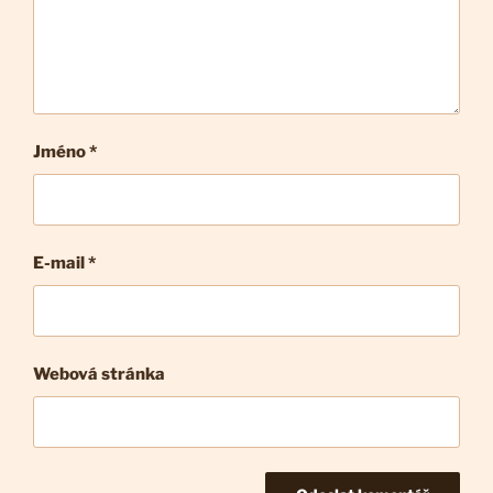
Jméno *
E-mail
*
Webová stránka