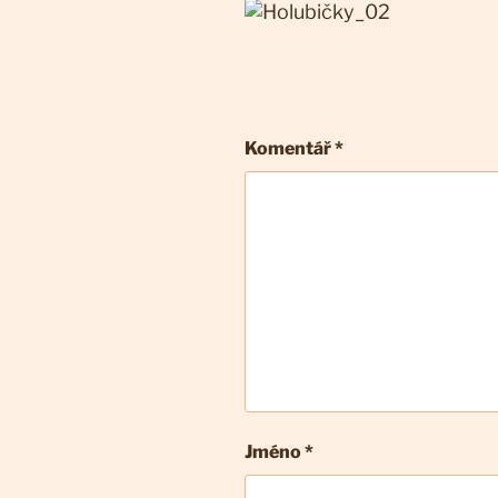
Komentář
*
Jméno *