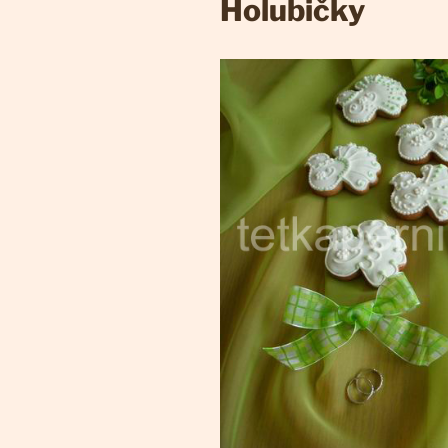
Holubičky