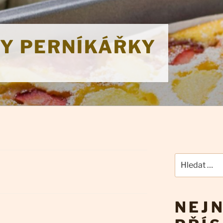
KY PERNÍKÁŘKY
Hledat:
NEJN