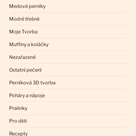
Medové perníky
Modré třešně
Moje Tvorba
Muffiny a koláčky
Nezařazené
Ostatní pečení
Perníková 3D tvorba
Poháry a nápoje
Pralinky
Pro děti
Recepty