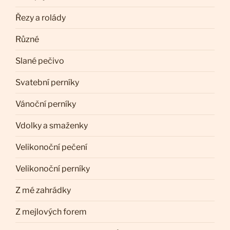
Řezy a rolády
Různé
Slané pečivo
Svatební perníky
Vánoční perníky
Vdolky a smaženky
Velikonoční pečení
Velikonoční perníky
Z mé zahrádky
Z mejlových forem