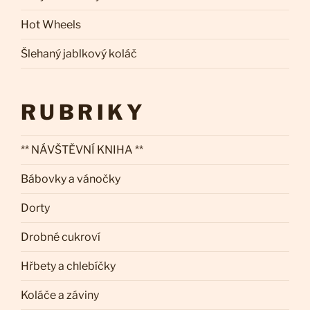
Hot Wheels
Šlehaný jablkový koláč
RUBRIKY
** NÁVŠTĚVNÍ KNIHA **
Bábovky a vánočky
Dorty
Drobné cukroví
Hřbety a chlebíčky
Koláče a záviny