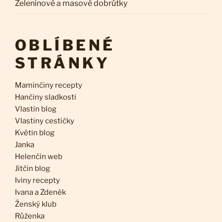
Zeleninové a masové dobrůtky
OBLÍBENÉ
STRÁNKY
Maminčiny recepty
Hančiny sladkosti
Vlastin blog
Vlastiny cestičky
Květin blog
Janka
Helenčin web
Jitčin blog
Iviny recepty
Ivana a Zdeněk
Ženský klub
Růženka