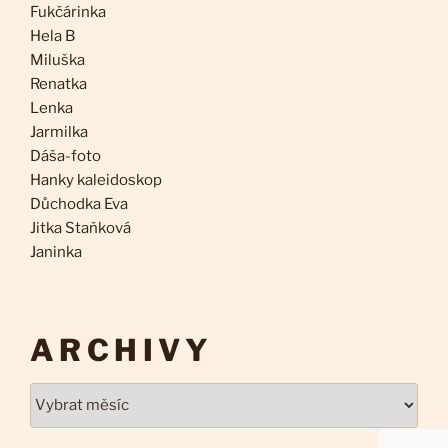
Fukčárinka
Hela B
Miluška
Renatka
Lenka
Jarmilka
Dáša-foto
Hanky kaleidoskop
Důchodka Eva
Jitka Staňková
Janinka
ARCHIVY
Archivy