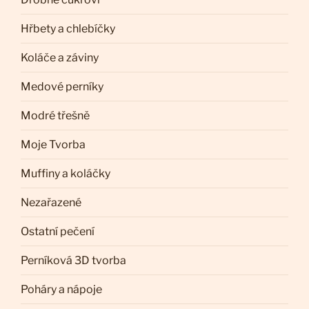
Hřbety a chlebíčky
Koláče a záviny
Medové perníky
Modré třešně
Moje Tvorba
Muffiny a koláčky
Nezařazené
Ostatní pečení
Perníková 3D tvorba
Poháry a nápoje