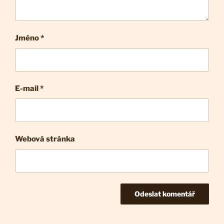
Jméno *
E-mail
*
Webová stránka