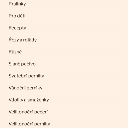
Pralinky
Pro děti
Recepty
Řezy a rolády
Různé
Slané pečivo
Svatební perníky
Vánoční perníky
Vdolky a smaženky
Velikonoční pečení
Velikonoční perníky