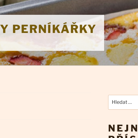
KY PERNÍKÁŘKY
Hledat:
NEJN