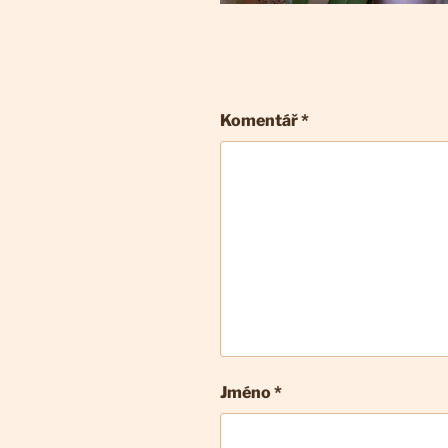
Komentář
*
Jméno *