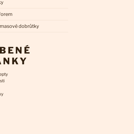
ky
 forem
 masové dobrůtky
ÍBENÉ
ÁNKY
epty
sti
ky
k