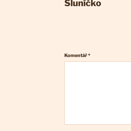
Sluníčko
Komentář
*