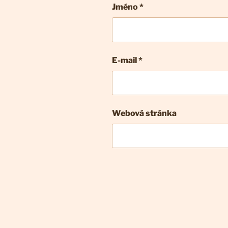
Jméno *
E-mail
*
Webová stránka