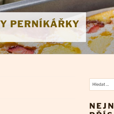
KY PERNÍKÁŘKY
Hledat:
NEJN