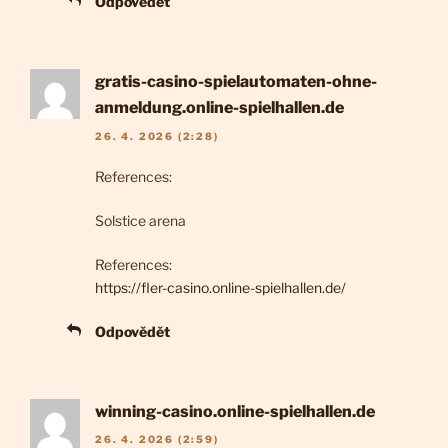
Odpovědět
gratis-casino-spielautomaten-ohne-
anmeldung.online-spielhallen.de
26. 4. 2026 (2:28)
References:
Solstice arena
References:
https://fler-casino.online-spielhallen.de/
Odpovědět
winning-casino.online-spielhallen.de
26. 4. 2026 (2:59)