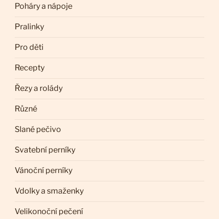
Poháry a nápoje
Pralinky
Pro děti
Recepty
Řezy a rolády
Různé
Slané pečivo
Svatební perníky
Vánoční perníky
Vdolky a smaženky
Velikonoční pečení