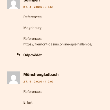
Solingen
27. 4. 2026 (3:55)
References:
Magdeburg
References:
https://fremont-casino.online-spielhallen.de/
Odpovědět
Mönchengladbach
27. 4. 2026 (4:20)
References:
Erfurt