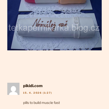
pikidi.com
15. 4. 2026 (1:27)
pills to build muscle fast