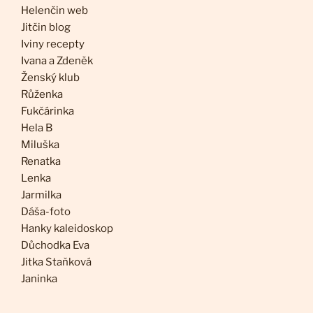
Helenčin web
Jitčin blog
Iviny recepty
Ivana a Zdeněk
Ženský klub
Růženka
Fukčárinka
Hela B
Miluška
Renatka
Lenka
Jarmilka
Dáša-foto
Hanky kaleidoskop
Důchodka Eva
Jitka Staňková
Janinka