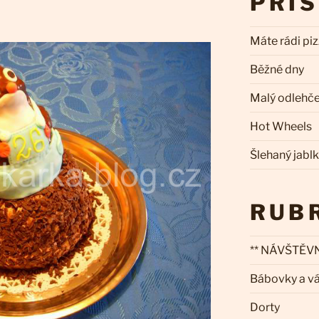
PŘÍ
Máte rádi pi
Běžné dny
Malý odlehč
Hot Wheels
Šlehaný jabl
RUB
** NÁVŠTĚVN
Bábovky a v
Dorty