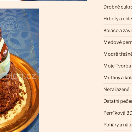
Drobné cukr
Hřbety a chl
Koláče a záv
Medové pern
Modré třešn
Moje Tvorba
Muffiny a ko
Nezařazené
Ostatní peče
Perníková 3D
Poháry a náp