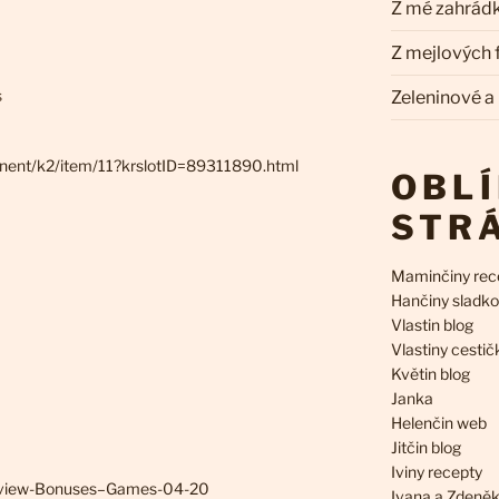
Z mé zahrád
Z mejlových
s
Zeleninové a
nent/k2/item/11?krslotID=89311890.html
OBL
STR
Maminčiny rec
Hančiny sladko
Vlastin blog
Vlastiny cestič
Květin blog
Janka
Helenčin web
Jitčin blog
Iviny recepty
-Review-Bonuses–Games-04-20
Ivana a Zdeně