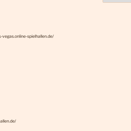
s-vegas.online-spielhallen.de/
allen.de/