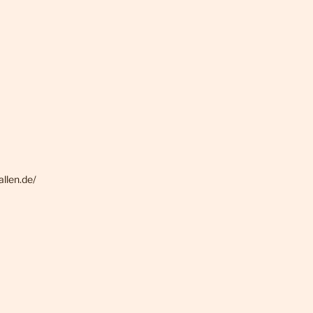
allen.de/