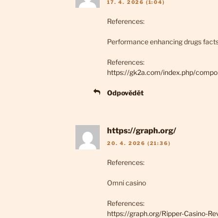
17. 4. 2026 (1:04)
References:
Performance enhancing drugs fact
References:
https://gk2a.com/index.php/compo
Odpovědět
https://graph.org/
20. 4. 2026 (21:36)
References:
Omni casino
References:
https://graph.org/Ripper-Casino