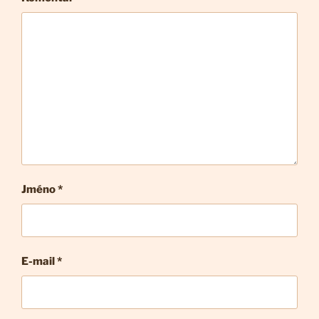
Jméno *
E-mail
*