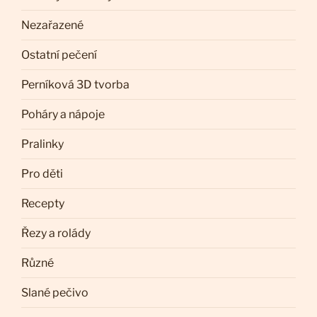
Nezařazené
Ostatní pečení
Perníková 3D tvorba
Poháry a nápoje
Pralinky
Pro děti
Recepty
Řezy a rolády
Různé
Slané pečivo