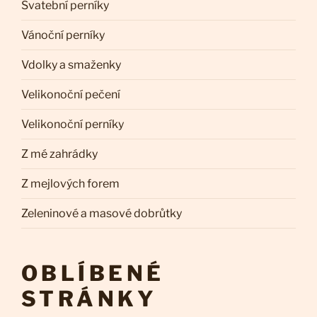
Svatební perníky
Vánoční perníky
Vdolky a smaženky
Velikonoční pečení
Velikonoční perníky
Z mé zahrádky
Z mejlových forem
Zeleninové a masové dobrůtky
OBLÍBENÉ
STRÁNKY