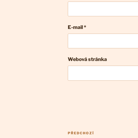
E-mail
*
Webová stránka
Navigace
Předchozí
PŘEDCHOZÍ