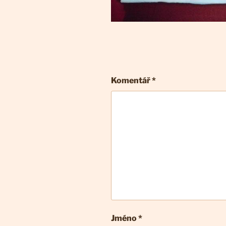
Komentář
*
Jméno *