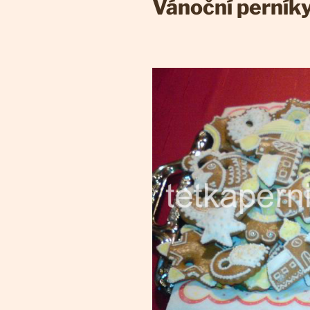
Vánoční perník