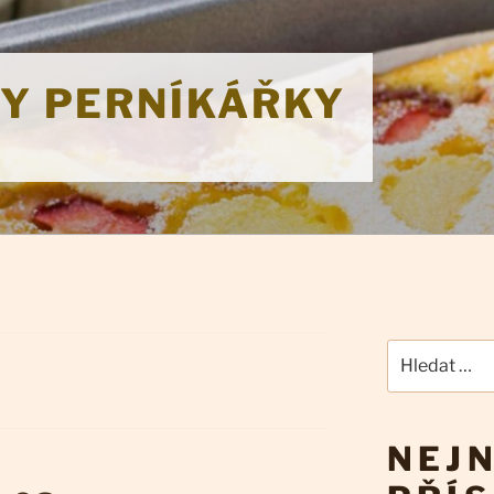
KY PERNÍKÁŘKY
Hledat:
NEJN