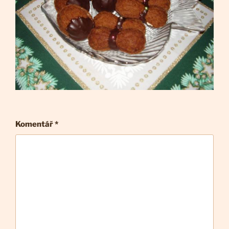
Komentář
*