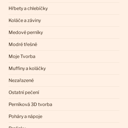
Hřbety a chlebíčky
Koláče a záviny
Medové perníky
Modré třešně
Moje Tvorba
Muffiny a koláčky
Nezařazené
Ostatní pečení
Perníková 3D tvorba
Poháry a nápoje