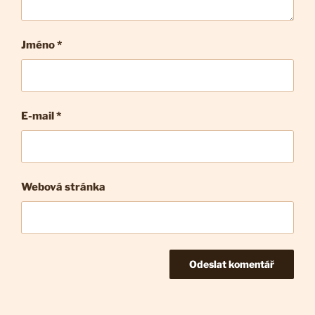
Jméno *
E-mail
*
Webová stránka