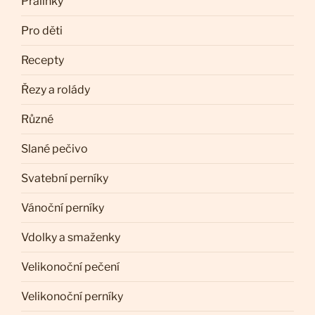
Pralinky
Pro děti
Recepty
Řezy a rolády
Různé
Slané pečivo
Svatební perníky
Vánoční perníky
Vdolky a smaženky
Velikonoční pečení
Velikonoční perníky