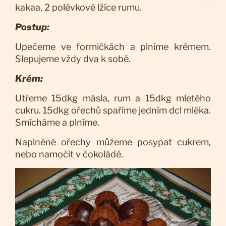
kakaa, 2 polévkové lžíce rumu.
Postup:
Upečeme ve formičkách a plníme krémem.
Slepujeme vždy dva k sobě.
Krém:
Utřeme 15dkg másla, rum a 15dkg mletého
cukru. 15dkg ořechů spaříme jedním dcl mléka.
Smícháme a plníme.
Naplněné ořechy můžeme posypat cukrem,
nebo namočit v čokoládě.