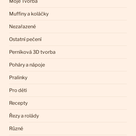
Moje Tvorba
Muffiny a koláčky
Nezařazené
Ostatní pečení
Perníková 3D tvorba
Poháry a nápoje
Pralinky
Pro děti
Recepty
Řezy a rolády
Různé