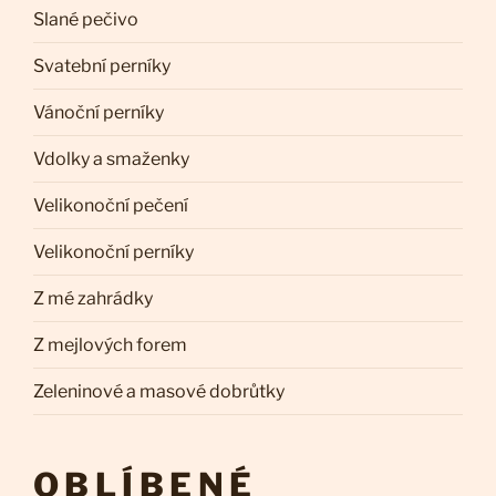
Slané pečivo
Svatební perníky
Vánoční perníky
Vdolky a smaženky
Velikonoční pečení
Velikonoční perníky
Z mé zahrádky
Z mejlových forem
Zeleninové a masové dobrůtky
OBLÍBENÉ