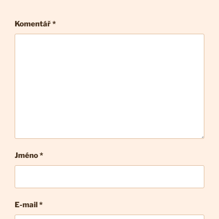
Komentář
*
Jméno *
E-mail
*